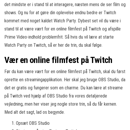
det mindste er i stand til at interagere, næsten mens de ser film og
shows. Og nu for at gøre din oplevelse endnu bedre er Twitch
kommet med noget kaldet Watch Party. Dybest set vil du være i
stand til at være vært for en online filmfest på Twitch og afspille
Prime Video-indhold problemfrit. Så hvis du vil lære at starte
Watch Party on Twitch, så er her de trin, du skal følge.
Vær en online filmfest på Twitch
Før du kan være vært for en online filmfest på Twitch, skal du først
oprette en streamingapplikation. Her skal jeg bruge OBS Studio, da
det er gratis og fungerer som en charme. Du kan lære at streame
på Twitch ved hjælp af OBS Studio fra vores detaljerede
vejledning, men her viser jeg nogle store trin, så du får kernen.
Med alt det sagt, lad os begynde.
Opsæt OBS Studio