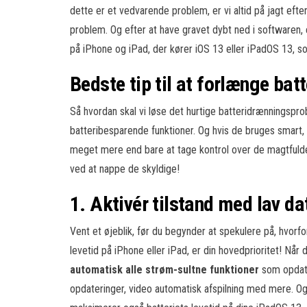
dette er et vedvarende problem, er vi altid på jagt ef
problem. Og efter at have gravet dybt ned i softwaren, 
på iPhone og iPad, der kører iOS 13 eller iPadOS 13, 
Bedste tip til at forlænge bat
Så hvordan skal vi løse det hurtige batteridrænningspr
batteribesparende funktioner. Og hvis de bruges smart,
meget mere end bare at tage kontrol over de magtfulde f
ved at nappe de skyldige!
1. Aktivér tilstand med lav da
Vent et øjeblik, før du begynder at spekulere på, hvorfo
levetid på iPhone eller iPad, er din hovedprioritet! Nå
automatisk alle strøm-sultne funktioner
som opdat
opdateringer, video automatisk afspilning med mere. Og