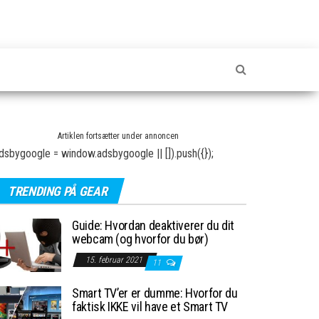
Artiklen fortsætter under annoncen
dsbygoogle = window.adsbygoogle || []).push({});
TRENDING PÅ GEAR
Guide: Hvordan deaktiverer du dit
webcam (og hvorfor du bør)
15. februar 2021
11
Smart TV’er er dumme: Hvorfor du
faktisk IKKE vil have et Smart TV