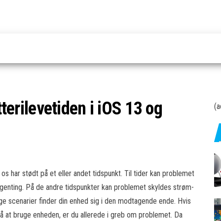
tterilevetiden i iOS 13 og
(a
s har stødt på et eller andet tidspunkt. Til tider kan problemet
ra ingenting. På de andre tidspunkter kan problemet skyldes strøm-
egge scenarier finder din enhed sig i den modtagende ende. Hvis
å at bruge enheden, er du allerede i greb om problemet. Da