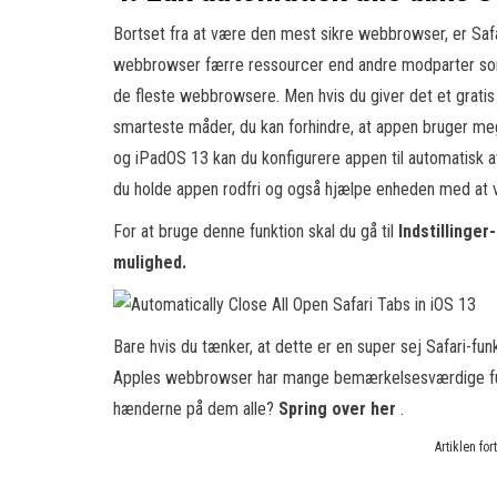
Bortset fra at være den mest sikre webbrowser, er Saf
webbrowser færre ressourcer end andre modparter som
de fleste webbrowsere. Men hvis du giver det et gratis
smarteste måder, du kan forhindre, at appen bruger me
og iPadOS 13 kan du konfigurere appen til automatisk a
du holde appen rodfri og også hjælpe enheden med at 
For at bruge denne funktion skal du gå til
Indstillinger
mulighed.
Bare hvis du tænker, at dette er en super sej Safari-funk
Apples webbrowser har mange bemærkelsesværdige fun
hænderne på dem alle?
Spring over her
.
Artiklen fo