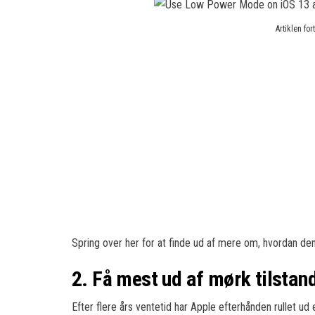
Artiklen fo
Spring over her for at finde ud af mere om, hvordan den
2. Få mest ud af mørk tilstan
Efter flere års ventetid har Apple efterhånden rullet ud 