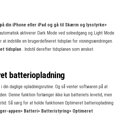
 på din iPhone eller iPad og gå til Skærm og lysstyrke>
 automatisk aktiverer Dark Mode ved solnedgang og Light Mode
at indstille en brugerdefineret tidsplan for visningsændringen.
et tidsplan
. Indstil derefter tidsplanen som ønsket.
ret batteriopladning
 i din daglige opladningsrutine. Og så venter softwaren på at
eden. Denne funktion forlænger ikke kun batteriets levetid, men
evetid. Så sørg for at holde funktionen Optimeret batteriopladning
inger-appen> Batteri> Batteristyring> Optimeret