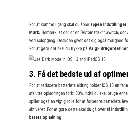
For at komme i gang skal du åbne
appen Indstillinger
Mørk.
Bemærk, at der er en “Automatisk” ”Switch, der
ved solopgang. Desuden giver det dig også mulighed for 
For at gøre det skal du trykke på
Valg> Brugerdefiner
3. Få det bedste ud af optime
For at reducere batteriets aldring holder iOS 13 en fane
afslutte opladningen forbi 80%, indtil du skal bruge enh
spiller også en vigtig rolle for at forbedre batteriets l
aktiveret. For at gøre dette skal du gå over til
Indstill
batteriopladning.