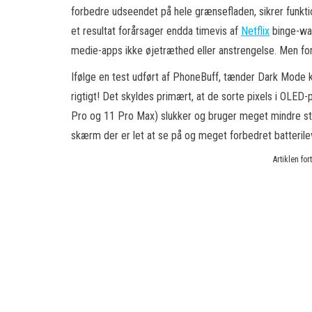
forbedre udseendet på hele grænsefladen, sikrer funkti
et resultat forårsager endda timevis af
Netflix
binge-wat
medie-apps ikke øjetræthed eller anstrengelse. Men for
Ifølge en test udført af PhoneBuff, tænder Dark Mode ka
rigtigt! Det skyldes primært, at de sorte pixels i OLED-
Pro og 11 Pro Max) slukker og bruger meget mindre str
skærm der er let at se på og meget forbedret batterile
Artiklen fo