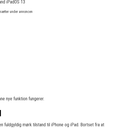
rtsætter under annoncen
ne nye funktion fungerer.
d
en fuldgyldig mørk tilstand til iPhone og iPad. Bortset fra at