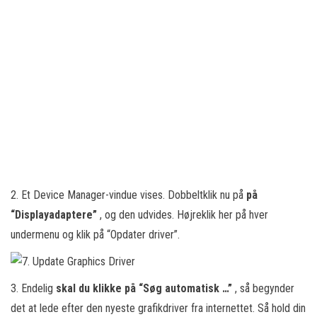
2. Et Device Manager-vindue vises. Dobbeltklik nu på
på
“Displayadaptere”
, og den udvides. Højreklik her på hver
undermenu og klik på “Opdater driver”.
3. Endelig
skal du klikke på “Søg automatisk …”
, så begynder
det at lede efter den nyeste grafikdriver fra internettet. Så hold din