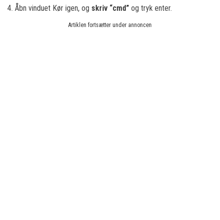
4. Åbn vinduet Kør igen, og
skriv “cmd”
og tryk enter.
Artiklen fortsætter under annoncen