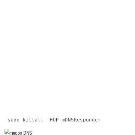
 sudo killall -HUP mDNSResponder 