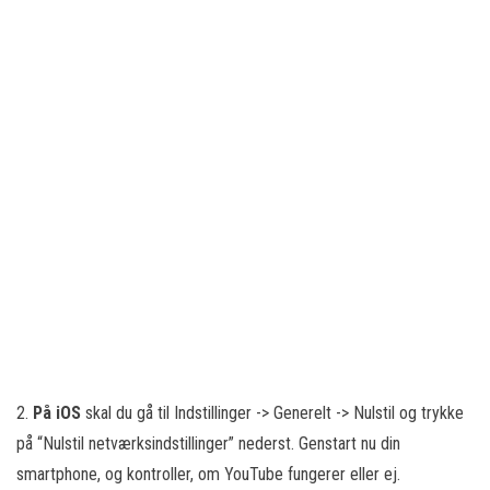
2.
På iOS
skal du gå til Indstillinger -> Generelt -> Nulstil og trykke
på “Nulstil netværksindstillinger” nederst. Genstart nu din
smartphone, og kontroller, om YouTube fungerer eller ej.