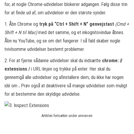
for, at nogle Chrome-udvidelser blokerer adgangen. Følg disse trin
for at finde ud af, om udvidelser er den største synder.
1. Åbn Chrome og
tryk på “Ctrl + Shift + N” genvejstast
(Cmd +
Shift + N til Mac)
med det samme, og et inkognitovindue åbnes.
Åbn nu YouTube, og se om det fungerer. I så fald skaber nogle
tvivlsomme udvidelser bestemt problemer.
2. For at fjerne sådanne udvidelser skal du indsætte
chrome: //
extensions /
i URL-linjen og trykke på enter. Her skal du
gennemgå alle udvidelser og afinstallere dem, du ikke har nogen
idé om
.
Prøv også at deaktivere så mange udvidelser som muligt
for at bestemme den skyldige udvidelse.
Artiklen fortsætter under annoncen