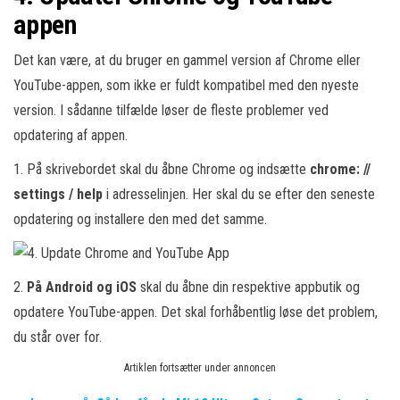
appen
Det kan være, at du bruger en gammel version af Chrome eller
YouTube-appen, som ikke er fuldt kompatibel med den nyeste
version. I sådanne tilfælde løser de fleste problemer ved
opdatering af appen.
1. På skrivebordet skal du åbne Chrome og indsætte
chrome: //
settings / help
i adresselinjen. Her skal du se efter den seneste
opdatering og installere den med det samme.
2.
På Android og iOS
skal du åbne din respektive appbutik og
opdatere YouTube-appen. Det skal forhåbentlig løse det problem,
du står over for.
Artiklen fortsætter under annoncen