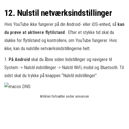
12. Nulstil netværksindstillinger
Hvis YouTube ikke fungerer på din Android- eller iOS-enhed, så
kan
du prøve at aktivere flytilstand
. Efter et stykke tid skal du
slukke for flytilstand og kontrollere, om YouTube fungerer. Hvis
ikke, kan du nulstille netværksindstillingerne helt.
1.
På Android
skal du åbne siden Indstillinger og navigere til
System -> Nulstil indstillinger -> Nulstil WiFi, mobil og Bluetooth. Til
sidst skal du trykke på knappen “Nulstil indstillinger”.
Artiklen fortsætter under annoncen