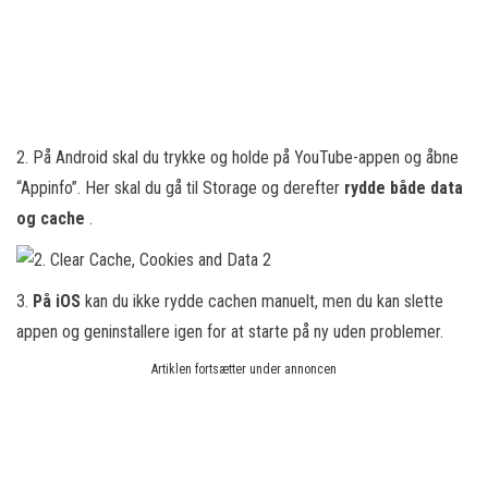
2. På Android skal du trykke og holde på YouTube-appen og åbne
“Appinfo”. Her skal du gå til Storage og derefter
rydde både data
og cache
.
3.
På iOS
kan du ikke rydde cachen manuelt, men du kan slette
appen og geninstallere igen for at starte på ny uden problemer.
Artiklen fortsætter under annoncen