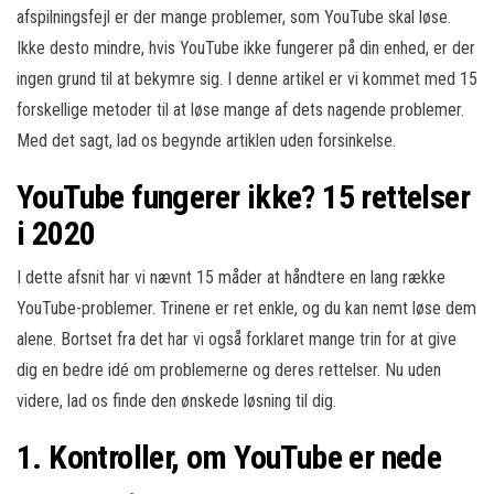
afspilningsfejl er der mange problemer, som YouTube skal løse.
Ikke desto mindre, hvis YouTube ikke fungerer på din enhed, er der
ingen grund til at bekymre sig. I denne artikel er vi kommet med 15
forskellige metoder til at løse mange af dets nagende problemer.
Med det sagt, lad os begynde artiklen uden forsinkelse.
YouTube fungerer ikke? 15 rettelser
i 2020
I dette afsnit har vi nævnt 15 måder at håndtere en lang række
YouTube-problemer. Trinene er ret enkle, og du kan nemt løse dem
alene. Bortset fra det har vi også forklaret mange trin for at give
dig en bedre idé om problemerne og deres rettelser. Nu uden
videre, lad os finde den ønskede løsning til dig.
1. Kontroller, om YouTube er nede