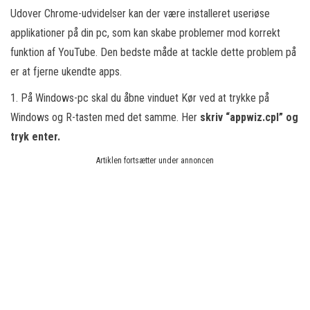
Udover Chrome-udvidelser kan der være installeret useriøse
applikationer på din pc, som kan skabe problemer mod korrekt
funktion af YouTube. Den bedste måde at tackle dette problem på
er at fjerne ukendte apps.
1. På Windows-pc skal du åbne vinduet Kør ved at trykke på
Windows og R-tasten med det samme. Her
skriv “appwiz.cpl” og
tryk enter.
Artiklen fortsætter under annoncen