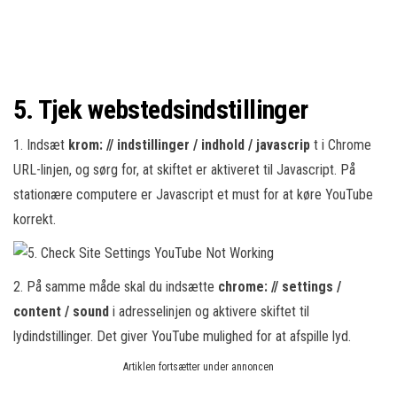
5. Tjek webstedsindstillinger
1. Indsæt
krom: // indstillinger / indhold / javascrip
t i Chrome
URL-linjen, og sørg for, at skiftet er aktiveret til Javascript. På
stationære computere er Javascript et must for at køre YouTube
korrekt.
2. På samme måde skal du indsætte
chrome: // settings /
content / sound
i adresselinjen og aktivere skiftet til
lydindstillinger. Det giver YouTube mulighed for at afspille lyd.
Artiklen fortsætter under annoncen