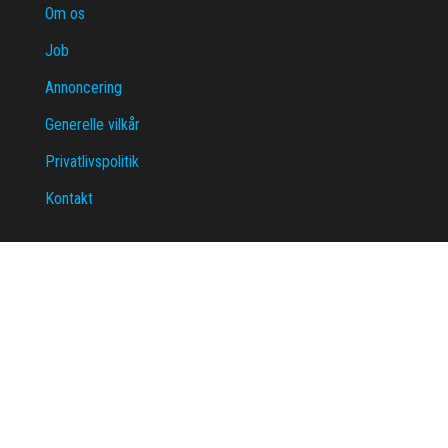
Om os
Job
Annoncering
Generelle vilkår
Privatlivspolitik
Kontakt