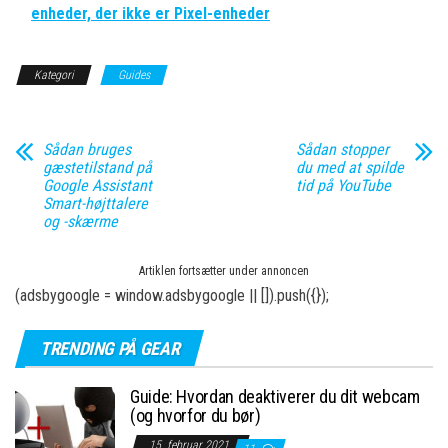
enheder, der ikke er Pixel-enheder
Kategori
Guides
Sådan bruges
Sådan stopper
gæstetilstand på
du med at spilde
Google Assistant
tid på YouTube
Smart-højttalere
og -skærme
Artiklen fortsætter under annoncen
(adsbygoogle = window.adsbygoogle || []).push({});
TRENDING PÅ GEAR
Guide: Hvordan deaktiverer du dit webcam
(og hvorfor du bør)
15. februar 2021