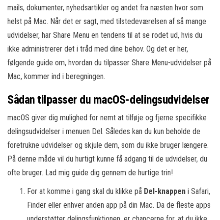
mails, dokumenter, nyhedsartikler og andet fra næsten hvor som
helst på Mac. Når det er sagt, med tilstedeværelsen af så mange
udvidelser, har Share Menu en tendens til at se rodet ud, hvis du
ikke administrerer det i tråd med dine behov. Og det er her,
følgende guide om, hvordan du tilpasser Share Menu-udvidelser på
Mac, kommer ind i beregningen.
Sådan tilpasser du macOS-delingsudvidelser
macOS giver dig mulighed for nemt at tilføje og fjerne specifikke
delingsudvidelser i menuen Del. Således kan du kun beholde de
foretrukne udvidelser og skjule dem, som du ikke bruger længere.
På denne måde vil du hurtigt kunne få adgang til de udvidelser, du
ofte bruger. Lad mig guide dig gennem de hurtige trin!
For at komme i gang skal du klikke på
Del-knappen
i Safari,
Finder eller enhver anden app på din Mac. Da de fleste apps
understøtter delingsfunktionen, er chancerne for, at du ikke