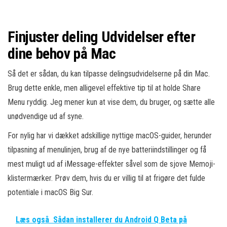
Finjuster deling Udvidelser efter
dine behov på Mac
Så det er sådan, du kan tilpasse delingsudvidelserne på din Mac.
Brug dette enkle, men alligevel effektive tip til at holde Share
Menu ryddig. Jeg mener kun at vise dem, du bruger, og sætte alle
unødvendige ud af syne.
For nylig har vi dækket adskillige nyttige macOS-guider, herunder
tilpasning af menulinjen, brug af de nye batteriindstillinger og få
mest muligt ud af iMessage-effekter såvel som de sjove Memoji-
klistermærker. Prøv dem, hvis du er villig til at frigøre det fulde
potentiale i macOS Big Sur.
Læs også
Sådan installerer du Android Q Beta på