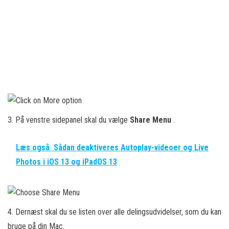
3. På venstre sidepanel skal du vælge
Share Menu
.
Læs også
Sådan deaktiveres Autoplay-videoer og Live
Photos i iOS 13 og iPadOS 13
4. Dernæst skal du se listen over alle delingsudvidelser, som du kan
bruge på din Mac.