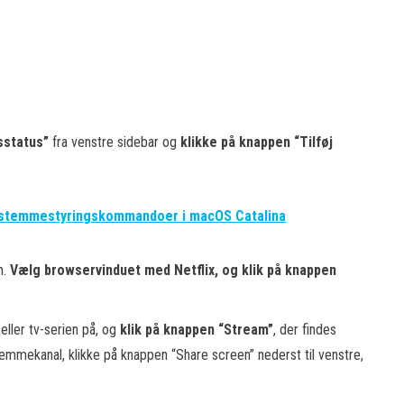
tsstatus”
fra venstre sidebar og
klikke på knappen “Tilføj
e stemmestyringskommandoer i macOS Catalina
n.
Vælg browservinduet med Netflix, og klik på knappen
 eller tv-serien på, og
klik på knappen “Stream”
, der findes
 stemmekanal, klikke på knappen “Share screen” nederst til venstre,