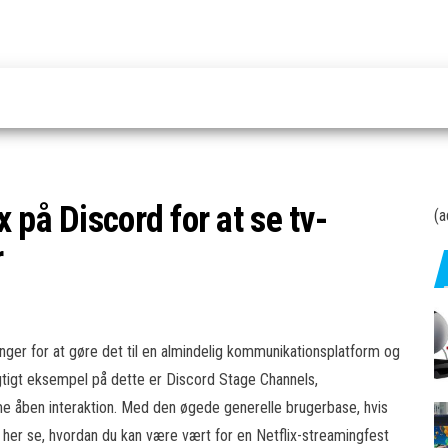
 på Discord for at se tv-
(a
r
inger for at gøre det til en almindelig kommunikationsplatform og
igtigt eksempel på dette er Discord Stage Channels,
me åben interaktion. Med den øgede generelle brugerbase, hvis
 du her se, hvordan du kan være vært for en Netflix-streamingfest