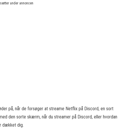
rtsætter under annoncen
der på, når de forsøger at streame Netflix på Discord, en sort
 med den sorte skærm, når du streamer på Discord, eller hvordan
r dækket dig.