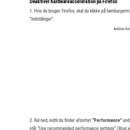
Deaktiver hardwareacceleration på Firefox
1. Hvis du bruger Firefox, skal du klikke på hamburgerme
“Indstillinger”.
Artiklen fo
2. Rul ned, indtil du finder afsnittet
“Performance”
unde
står “Use recommended performance settings” (Brug anb