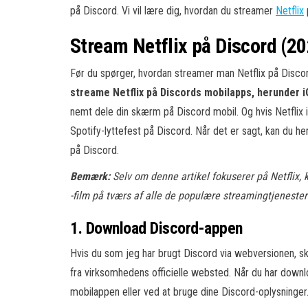
på Discord. Vi vil lære dig, hvordan du streamer
Netflix
Stream Netflix på Discord (2
Før du spørger, hvordan streamer man Netflix på Dis
streame Netflix på Discords mobilapps, herunder 
nemt dele din skærm på Discord mobil. Og hvis Netflix i
Spotify-lyttefest på Discord. Når det er sagt, kan du he
på Discord.
Bemærk:
Selv om denne artikel fokuserer på Netflix, k
-film på tværs af alle de populære streamingtjenest
1. Download Discord-appen
Hvis du som jeg har brugt Discord via webversionen, 
fra virksomhedens officielle websted. Når du har downl
mobilappen eller ved at bruge dine Discord-oplysninger