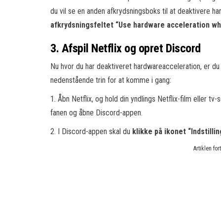
du vil se en anden afkrydsningsboks til at deaktivere h
afkrydsningsfeltet “Use hardware acceleration wh
3. Afspil Netflix og opret Discord
Nu hvor du har deaktiveret hardwareacceleration, er du k
nedenstående trin for at komme i gang:
1. Åbn Netflix, og hold din yndlings Netflix-film eller tv-
fanen og åbne Discord-appen.
2. I Discord-appen skal du
klikke på ikonet “Indstilli
Artiklen fo