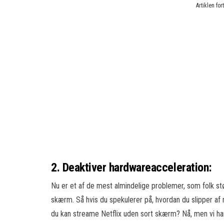
Artiklen fo
2. Deaktiver hardwareacceleration:
Nu er et af de mest almindelige problemer, som folk stø
skærm. Så hvis du spekulerer på, hvordan du slipper af
du kan streame Netflix uden sort skærm? Nå, men vi ha