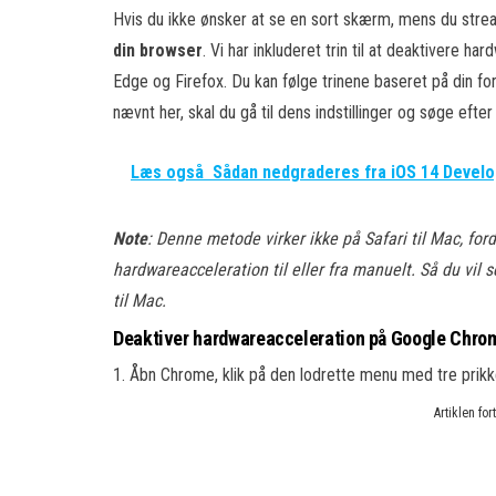
Hvis du ikke ønsker at se en sort skærm, mens du strea
din browser
. Vi har inkluderet trin til at deaktivere
Edge og Firefox. Du kan følge trinene baseret på din fo
nævnt her, skal du gå til dens indstillinger og søge ef
Læs også
Sådan nedgraderes fra iOS 14 Develop
Note
: Denne metode virker ikke på Safari til Mac, fo
hardwareacceleration til eller fra manuelt. Så du vil 
til Mac.
Deaktiver hardwareacceleration på Google Chro
1. Åbn Chrome, klik på den lodrette menu med tre prikker
Artiklen fo