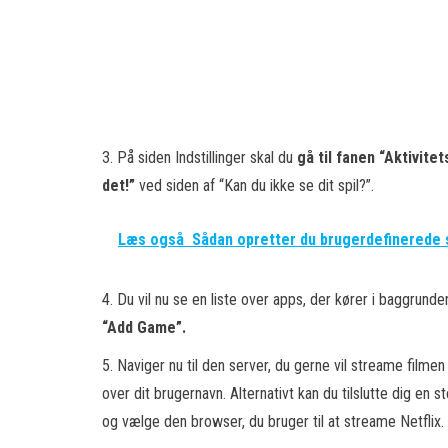
3. På siden Indstillinger skal du
gå til fanen “Aktivite
det!”
ved siden af “Kan du ikke se dit spil?”.
Læs også
Sådan opretter du brugerdefinered
4. Du vil nu se en liste over apps, der kører i baggrunde
“Add Game”.
5. Naviger nu til den server, du gerne vil streame filmen
over dit brugernavn. Alternativt kan du tilslutte dig en
og vælge den browser, du bruger til at streame Netflix.