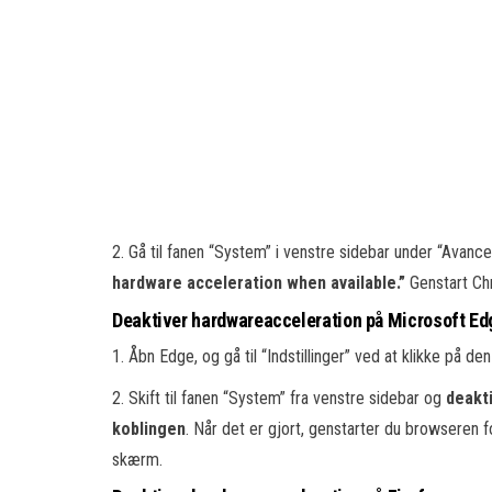
2. Gå til fanen “System” i venstre sidebar under “Avance
hardware acceleration when available.”
Genstart Chr
Deaktiver hardwareacceleration på Microsoft Ed
1. Åbn Edge, og gå til “Indstillinger” ved at klikke på d
2. Skift til fanen “System” fra venstre sidebar og
deakti
koblingen
. Når det er gjort, genstarter du browseren
skærm.