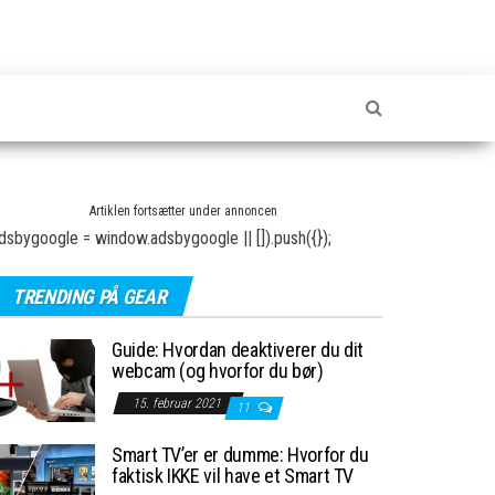
Artiklen fortsætter under annoncen
dsbygoogle = window.adsbygoogle || []).push({});
TRENDING PÅ GEAR
Guide: Hvordan deaktiverer du dit
webcam (og hvorfor du bør)
15. februar 2021
11
Smart TV’er er dumme: Hvorfor du
faktisk IKKE vil have et Smart TV