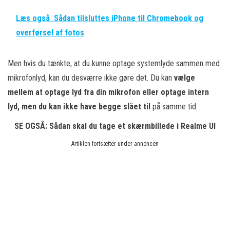
Læs også
Sådan tilsluttes iPhone til Chromebook og
overførsel af fotos
Men hvis du tænkte, at du kunne optage systemlyde sammen med
mikrofonlyd, kan du desværre ikke gøre det. Du kan
vælge
mellem at optage lyd fra din mikrofon eller optage intern
lyd, men du kan ikke have begge slået til
på samme tid.
SE OGSÅ:
Sådan skal du tage et skærmbillede i Realme UI
Artiklen fortsætter under annoncen