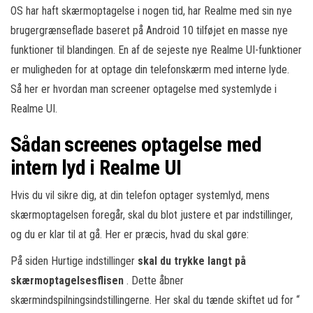
OS har haft skærmoptagelse i nogen tid, har Realme med sin nye
brugergrænseflade baseret på Android 10 tilføjet en masse nye
funktioner til blandingen. En af de sejeste nye Realme UI-funktioner
er muligheden for at optage din telefonskærm med interne lyde.
Så her er hvordan man screener optagelse med systemlyde i
Realme UI.
Sådan screenes optagelse med
intern lyd i Realme UI
Hvis du vil sikre dig, at din telefon optager systemlyd, mens
skærmoptagelsen foregår, skal du blot justere et par indstillinger,
og du er klar til at gå. Her er præcis, hvad du skal gøre:
På siden Hurtige indstillinger
skal du trykke langt på
skærmoptagelsesflisen
. Dette åbner
skærmindspilningsindstillingerne. Her skal du tænde skiftet ud for “