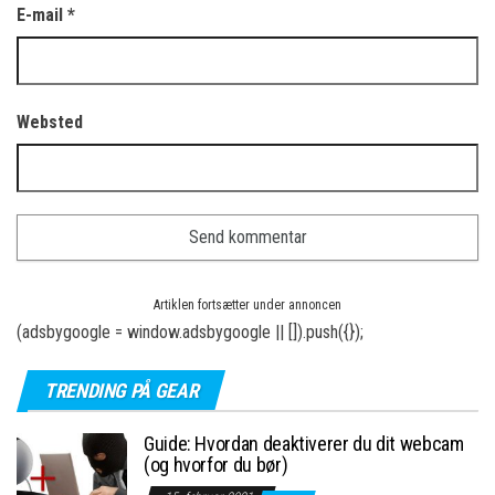
E-mail
*
Websted
Artiklen fortsætter under annoncen
(adsbygoogle = window.adsbygoogle || []).push({});
TRENDING PÅ GEAR
Guide: Hvordan deaktiverer du dit webcam
(og hvorfor du bør)