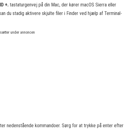
MD +.
tastaturgenvej på din Mac, der kører macOS Sierra eller
 du stadig aktivere skjulte filer i Finder ved hjælp af Terminal-
rtsætter under annoncen
ter nedenstående kommandoer. Sørg for at trykke på enter efter