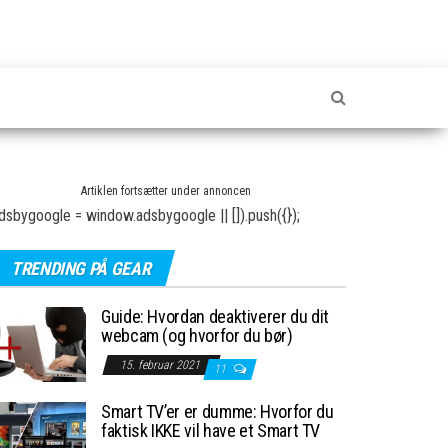
Artiklen fortsætter under annoncen
dsbygoogle = window.adsbygoogle || []).push({});
TRENDING PÅ GEAR
Guide: Hvordan deaktiverer du dit
webcam (og hvorfor du bør)
15. februar 2021
11
Smart TV’er er dumme: Hvorfor du
faktisk IKKE vil have et Smart TV