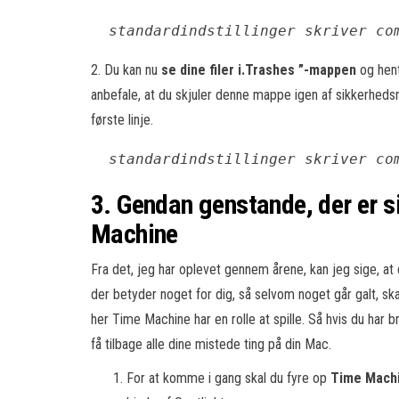
 standardindstillinger skriver co
2. Du kan nu
se dine filer i.Trashes ”-mappen
og hent
anbefale, at du skjuler denne mappe igen af sikkerhe
første linje.
 standardindstillinger skriver co
3. Gendan genstande, der er 
Machine
Fra det, jeg har oplevet gennem årene, kan jeg sige, at 
der betyder noget for dig, så selvom noget går galt, ska
her Time Machine har en rolle at spille. Så hvis du har
få tilbage alle dine mistede ting på din Mac.
For at komme i gang skal du fyre op
Time Mach