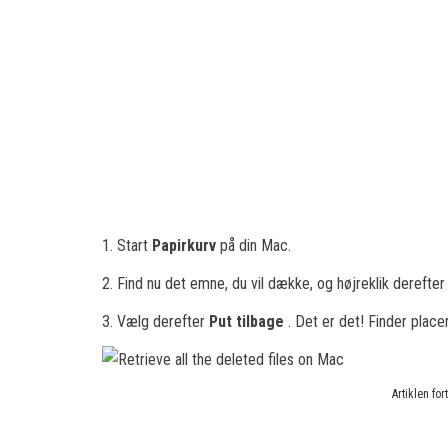
1. Start
Papirkurv
på din Mac.
2. Find nu det emne, du vil dække, og højreklik derefte
3. Vælg derefter
Put tilbage
. Det er det! Finder plac
Artiklen fo