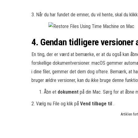
3. Når du har fundet de emner, du vil hente, skal du klik
4. Gendan tidligere versione
En ting, der er værd at bemærke, er at du også kan 
forskellige dokumentversioner. macOS gemmer automati
i dine filer, gemmer det dem dog oftere. Bemærk, at h
bruger ældre versioner, kan du ikke bruge denne funktio
Åbn et
dokument
på din Mac. Sørg for at åbne m
2. Vælg nu File og klik på
Vend tilbage til
.
Artiklen fo