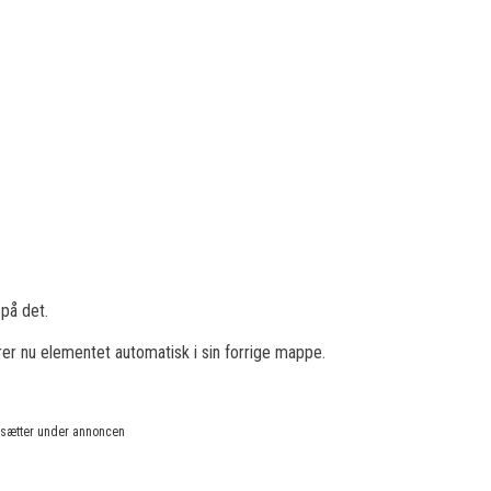
r
på det.
erer nu elementet automatisk i sin forrige mappe.
rtsætter under annoncen