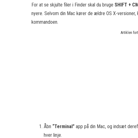
For at se skjulte filer i Finder skal du bruge
SHIFT + C
nyere. Selvom din Mac kører de ældre OS X-versioner, kan
kommandoen.
Artiklen fo
Åbn
“Terminal”
app på din Mac, og indsæt deref
hver linje.