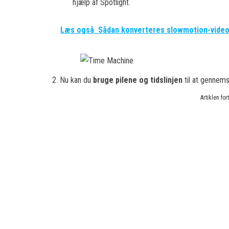
hjælp af Spotlight.
Læs også
Sådan konverteres slowmotion-video 
2. Nu kan du
bruge pilene og tidslinjen
til at gennem
Artiklen fo