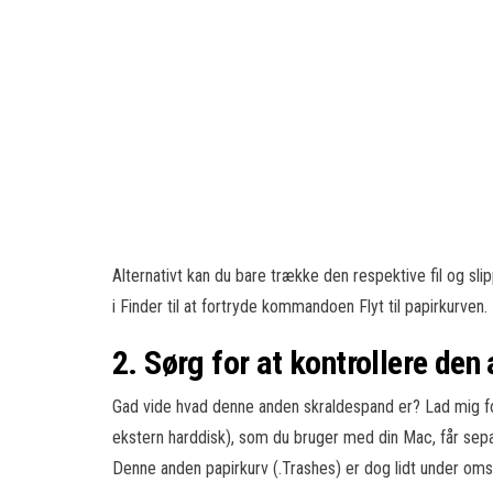
Alternativt kan du bare trække den respektive fil og 
i Finder til at fortryde kommandoen Flyt til papirkurven.
2. Sørg for at kontrollere de
Gad vide hvad denne anden skraldespand er? Lad mig for
ekstern harddisk), som du bruger med din Mac, får separ
Denne anden papirkurv (.Trashes) er dog lidt under om