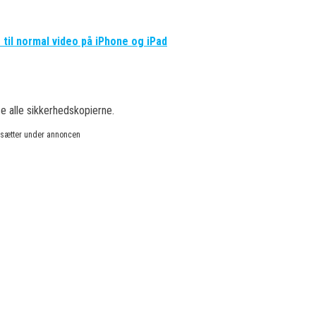
til normal video på iPhone og iPad
se alle sikkerhedskopierne.
rtsætter under annoncen