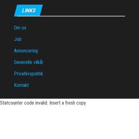
LINKS
Om os
Job
Annoncering
Generelle vilkår
Privatlivspolitik
Kontakt
Statcounter code invalid. Insert a fresh copy.