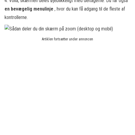
4. Voila, skærmen deles øjeblikkeligt med deltagerne. Du får også
en bevægelig menulinje
, hvor du kan få adgang til de fleste af
kontrollerne.
Artiklen fortsætter under annoncen