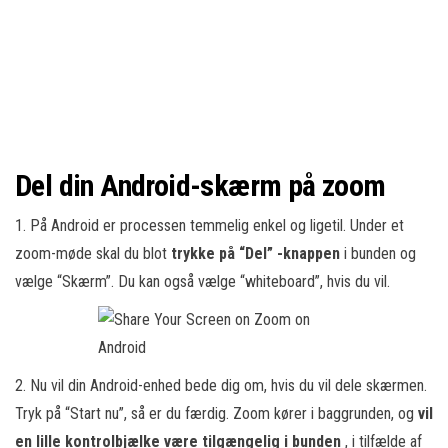
Del din Android-skærm på zoom
1. På Android er processen temmelig enkel og ligetil. Under et
zoom-møde skal du blot
trykke på “Del” -knappen
i bunden og
vælge “Skærm”. Du kan også vælge “whiteboard”, hvis du vil.
2. Nu vil din Android-enhed bede dig om, hvis du vil dele skærmen.
Tryk på “Start nu”, så er du færdig. Zoom kører i baggrunden, og
vil
en lille kontrolbjælke være tilgængelig i bunden
, i tilfælde af