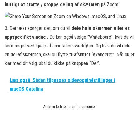
hurtigt at starte / stoppe deling af skærmen
på Zoom.
3. Dernæst spørger det, om du vil
dele hele skærmen eller et
appspecifikt vindue
. Du kan også vælge “Whiteboard”, hvis du vil
lære noget ved hjælp af annotationsværktøjer. Og hvis du vil dele
en del af skærmen, skal du flytte til afsnittet “Avanceret”. Når du er
klar med dit valg, skal du klikke på knappen “Del”.
Læs også
Sådan tilpasses sidevognindstillinger i
macOS Catalina
Artiklen fortsætter under annoncen