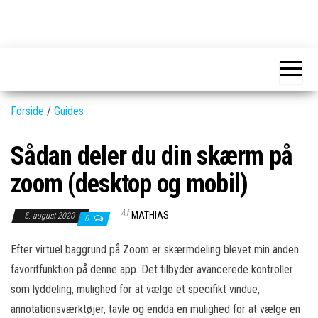
Skip
to
GEAR-
Det
the
fedeste
online.dk
GEAR
content
og
nyeste
gadgets
Forside
/
Guides
Sådan deler du din skærm på
zoom (desktop og mobil)
Af
MATHIAS
5. august 2020
0
Efter virtuel baggrund på Zoom er skærmdeling blevet min anden
favoritfunktion på denne app. Det tilbyder avancerede kontroller
som lyddeling, mulighed for at vælge et specifikt vindue,
annotationsværktøjer, tavle og endda en mulighed for at vælge en