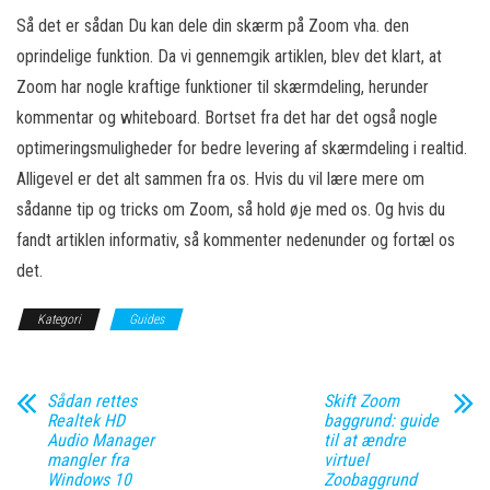
Så det er sådan Du kan dele din skærm på Zoom vha. den
oprindelige funktion. Da vi gennemgik artiklen, blev det klart, at
Zoom har nogle kraftige funktioner til skærmdeling, herunder
kommentar og whiteboard. Bortset fra det har det også nogle
optimeringsmuligheder for bedre levering af skærmdeling i realtid.
Alligevel er det alt sammen fra os. Hvis du vil lære mere om
sådanne tip og tricks om Zoom, så hold øje med os. Og hvis du
fandt artiklen informativ, så kommenter nedenunder og fortæl os
det.
Kategori
Guides
Sådan rettes
Skift Zoom
Realtek HD
baggrund: guide
Audio Manager
til at ændre
mangler fra
virtuel
Windows 10
Zoobaggrund