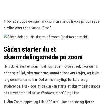
4. For at stoppe delingen af ​​skærmen skal du trykke på den
røde
bjælke øverst
og vælge “Stop”.
Sådan starter du et
skærmdelingsmøde på zoom
Hvis du vil start et skærmdelingsmøde – dybest set, hvor du har
adgang til lyd, skærmvindue, annotationsværktøjer,
og tavle –
følg derefter disse trin. Det er mest nyttigt for lærere og
studerende. Husk dog, at du kun kan starte et skærmdelingsmøde
på skrivebordet inklusive Windows, macOS og Linux.
1. Åbn Zoom-appen, og klik på “Caret” -ikonet nede og
fjerne