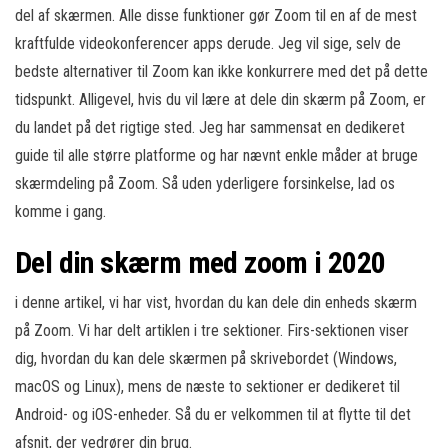
del af skærmen. Alle disse funktioner gør Zoom til en af ​​de mest
kraftfulde videokonferencer apps derude. Jeg vil sige, selv de
bedste alternativer til Zoom kan ikke konkurrere med det på dette
tidspunkt. Alligevel, hvis du vil lære at dele din skærm på Zoom, er
du landet på det rigtige sted. Jeg har sammensat en dedikeret
guide til alle større platforme og har nævnt enkle måder at bruge
skærmdeling på Zoom. Så uden yderligere forsinkelse, lad os
komme i gang.
Del din skærm med zoom i 2020
i denne artikel, vi har vist, hvordan du kan dele din enheds skærm
på Zoom. Vi har delt artiklen i tre sektioner. Firs-sektionen viser
dig, hvordan du kan dele skærmen på skrivebordet (Windows,
macOS og Linux), mens de næste to sektioner er dedikeret til
Android- og iOS-enheder. Så du er velkommen til at flytte til det
afsnit, der vedrører din brug.