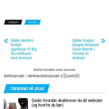
Kategori
Guides
Sådan ændres
Sådan bruges
hurtigt
Google Assistant
appikoner til Big
Voice Search i
Sur-stilikoner
Chrome til
med terminal
Android
Artiklen fortsætter under annoncen
(adsbygoogle = window.adsbygoogle || []).push({});
TRENDING PÅ GEAR
Guide: Hvordan deaktiverer du dit webcam
(og hvorfor du bør)