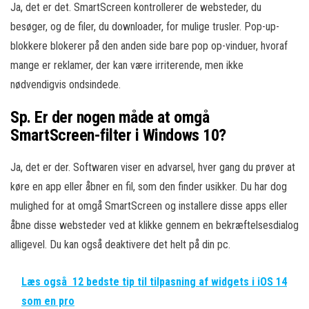
Ja, det er det. SmartScreen kontrollerer de websteder, du
besøger, og de filer, du downloader, for mulige trusler. Pop-up-
blokkere blokerer på den anden side bare pop op-vinduer, hvoraf
mange er reklamer, der kan være irriterende, men ikke
nødvendigvis ondsindede.
Sp. Er der nogen måde at omgå
SmartScreen-filter i Windows 10?
Ja, det er der. Softwaren viser en advarsel, hver gang du prøver at
køre en app eller åbner en fil, som den finder usikker. Du har dog
mulighed for at omgå SmartScreen og installere disse apps eller
åbne disse websteder ved at klikke gennem en bekræftelsesdialog
alligevel. Du kan også deaktivere det helt på din pc.
Læs også
12 bedste tip til tilpasning af widgets i iOS 14
som en pro