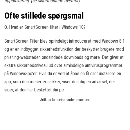
appblokering ‘(se skærmbillede ovenfor)
.
Ofte stillede spørgsmål
Q. Hvad er SmartScreen-filter i Windows 10?
SmartScreen Filter blev oprindeligt introduceret med Windows 8.1
og er en indbygget sikkerhedsfunktion der beskytter brugere mod
phishing-websteder, ondsindede downloads og mere. Det giver et
ekstra sikkerhedsniveau ud over almindelige antivirusprogrammer
på Windows-pc’er. Hvis du er ved at åbne en fil eller installere en
app, som den mener er usikker, viser den dig en advarsel, der
siger, at den har beskyttet din pc.
Artiklen fortsætter under annoncen