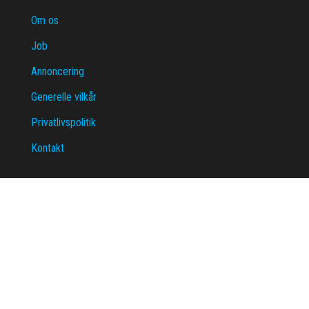
Om os
Job
Annoncering
Generelle vilkår
Privatlivspolitik
Kontakt