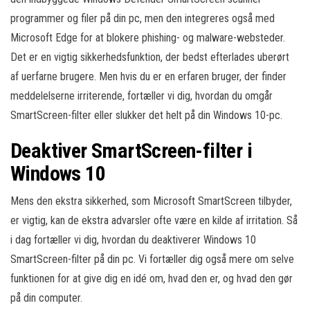
programmer og filer på din pc, men den integreres også med
Microsoft Edge for at blokere phishing- og malware-websteder.
Det er en vigtig sikkerhedsfunktion, der bedst efterlades uberørt
af uerfarne brugere. Men hvis du er en erfaren bruger, der finder
meddelelserne irriterende, fortæller vi dig, hvordan du omgår
SmartScreen-filter eller slukker det helt på din Windows 10-pc.
Deaktiver SmartScreen-filter i
Windows 10
Mens den ekstra sikkerhed, som Microsoft SmartScreen tilbyder,
er vigtig, kan de ekstra advarsler ofte være en kilde af irritation. Så
i dag fortæller vi dig, hvordan du deaktiverer Windows 10
SmartScreen-filter på din pc. Vi fortæller dig også mere om selve
funktionen for at give dig en idé om, hvad den er, og hvad den gør
på din computer.