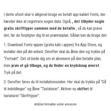
I dette afsnit skal vi alligevel bruge en betalt app kaldet Fonts, der
hævder ikke at registrere nogen data. Også,
, det tilbyder nogle
gratis skrifttyper sammen med de betalte
, så du kan prøve
det, før du forpligter dig til en præmieplan. Sådan kan du bruge det.
1. Download Fonts-appen (gratis køb i appen) fra App Store, og
installer den på din enhed. Derefter skal du åbne den og trykke på
“Fortsæt”. Det vil bede dig om at abonnere på den betalte plan,
men
prøv at gå tilbage, og du finder en krydsknap øverst
.
Tryk på det.
2. Derefter føres du til installationssiden. Her skal du trykke på “Gå
til Indstillinger” og åbne “Tastaturer”. Aktiver nu
skiftet
til
tastaturet “Skrifttyper”.
Artiklen fortsætter under annoncen