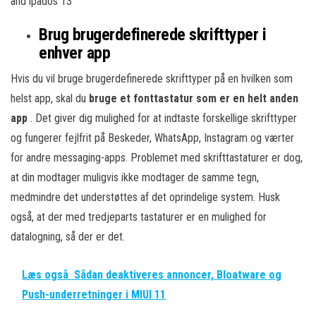
Brug brugerdefinerede skrifttyper i
enhver app
Hvis du vil bruge brugerdefinerede skrifttyper på en hvilken som
helst app, skal du
bruge et fonttastatur som er en helt anden
app
. Det giver dig mulighed for at indtaste forskellige skrifttyper
og fungerer fejlfrit på Beskeder, WhatsApp, Instagram og værter
for andre messaging-apps. Problemet med skrifttastaturer er dog,
at din modtager muligvis ikke modtager de samme tegn,
medmindre det understøttes af det oprindelige system. Husk
også, at der med tredjeparts tastaturer er en mulighed for
datalogning, så der er det.
Læs også
Sådan deaktiveres annoncer, Bloatware og
Push-underretninger i MIUI 11