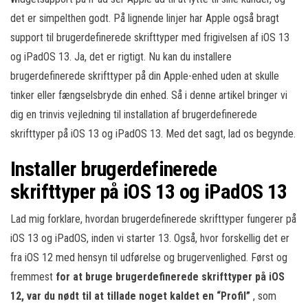
det er simpelthen godt. På lignende linjer har Apple også bragt
support til brugerdefinerede skrifttyper med frigivelsen af iOS 13
og iPadOS 13. Ja, det er rigtigt. Nu kan du installere
brugerdefinerede skrifttyper på din Apple-enhed uden at skulle
tinker eller fængselsbryde din enhed. Så i denne artikel bringer vi
dig en trinvis vejledning til installation af brugerdefinerede
skrifttyper på iOS 13 og iPadOS 13. Med det sagt, lad os begynde.
Installer brugerdefinerede
skrifttyper på iOS 13 og iPadOS 13
Lad mig forklare, hvordan brugerdefinerede skrifttyper fungerer på
iOS 13 og iPadOS, inden vi starter 13. Også, hvor forskellig det er
fra iOS 12 med hensyn til udførelse og brugervenlighed. Først og
fremmest
for at bruge brugerdefinerede skrifttyper på iOS
12, var du nødt til at tillade noget kaldet en “Profil”
, som