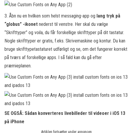
3. Åbn nu en hvilken som helst messaging-app og
lang tryk på
“globus” -ikonet
nederst til venstre. Her skal du vælge
“Skrifttyper” og voila, du får forskellige skrifttyper på dit tastatur.
Nogle skrifttyper er gratis, f.eks. Skrivemaskine og kontur. Du kan
bruge skrifttypetastaturet udførligt og se, om det fungerer korrekt
på tværs af forskellige apps. I så fald kan du gå efter
præmieplanen.
SE OGSÅ: Sådan konverteres livebilleder til videoer i iOS 13
på iPhone
Artiklen fortsætter under annoncen