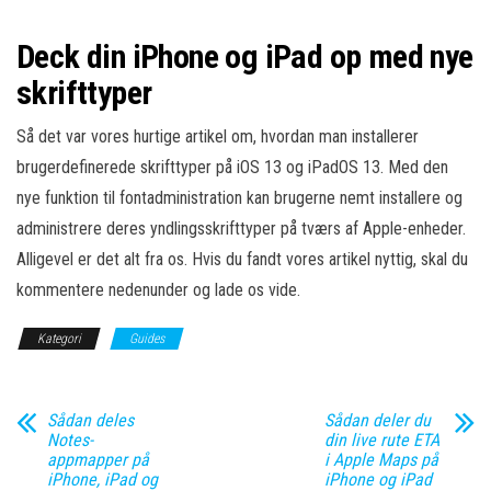
Deck din iPhone og iPad op med nye
skrifttyper
Så det var vores hurtige artikel om, hvordan man installerer
brugerdefinerede skrifttyper på iOS 13 og iPadOS 13. Med den
nye funktion til fontadministration kan brugerne nemt installere og
administrere deres yndlingsskrifttyper på tværs af Apple-enheder.
Alligevel er det alt fra os. Hvis du fandt vores artikel nyttig, skal du
kommentere nedenunder og lade os vide.
Kategori
Guides
Sådan deles
Sådan deler du
Notes-
din live rute ETA
appmapper på
i Apple Maps på
iPhone, iPad og
iPhone og iPad