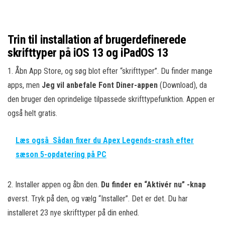
Trin til installation af brugerdefinerede
skrifttyper på iOS 13 og iPadOS 13
1. Åbn App Store, og søg blot efter “skrifttyper”. Du finder mange
apps, men
Jeg vil anbefale Font Diner-appen
(Download), da
den bruger den oprindelige tilpassede skrifttypefunktion. Appen er
også helt gratis.
Læs også
Sådan fixer du Apex Legends-crash efter
sæson 5-opdatering på PC
2. Installer appen og åbn den.
Du finder en “Aktivér nu” -knap
øverst. Tryk på den, og vælg “Installer”. Det er det. Du har
installeret 23 nye skrifttyper på din enhed.