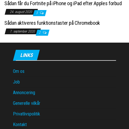
Sådan får du Fortnite på iPhone og iPad efter Apples forbud
24. august 2020
3
Sådan aktiveres funktionstaster på Chromebook
7. september 2020
2
LINKS
Om os
Job
Annoncering
Generelle vilkår
Privatlivspolitik
Kontakt