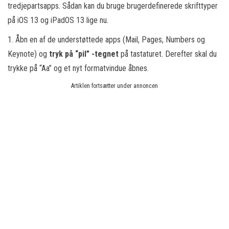
tredjepartsapps. Sådan kan du bruge brugerdefinerede skrifttyper
på iOS 13 og iPadOS 13 lige nu.
1. Åbn en af de understøttede apps (Mail, Pages, Numbers og
Keynote) og
tryk på “pil” -tegnet
på tastaturet. Derefter skal du
trykke på “Aa” og et nyt formatvindue åbnes.
Artiklen fortsætter under annoncen