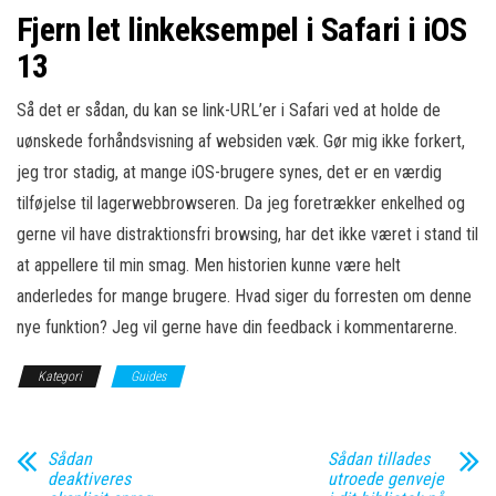
Fjern let linkeksempel i Safari i iOS
13
Så det er sådan, du kan se link-URL’er i Safari ved at holde de
uønskede forhåndsvisning af websiden væk. Gør mig ikke forkert,
jeg tror stadig, at mange iOS-brugere synes, det er en værdig
tilføjelse til lagerwebbrowseren. Da jeg foretrækker enkelhed og
gerne vil have distraktionsfri browsing, har det ikke været i stand til
at appellere til min smag. Men historien kunne være helt
anderledes for mange brugere. Hvad siger du forresten om denne
nye funktion? Jeg vil gerne have din feedback i kommentarerne.
Kategori
Guides
Sådan
Sådan tillades
deaktiveres
utroede genveje