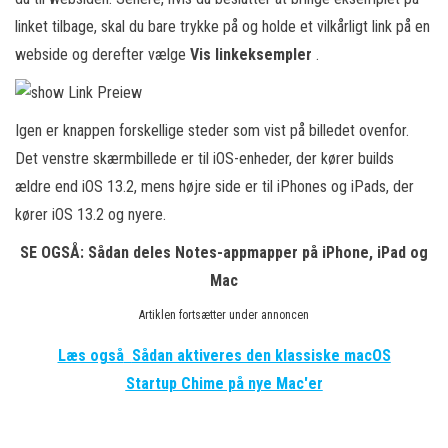
linket tilbage, skal du bare trykke på og holde et vilkårligt link på en
webside og derefter vælge
Vis linkeksempler
.
Igen er knappen forskellige steder som vist på billedet ovenfor.
Det venstre skærmbillede er til iOS-enheder, der kører builds
ældre end iOS 13.2, mens højre side er til iPhones og iPads, der
kører iOS 13.2 og nyere.
SE OGSÅ: Sådan deles Notes-appmapper på iPhone, iPad og
Mac
Artiklen fortsætter under annoncen
Læs også
Sådan aktiveres den klassiske macOS
Startup Chime på nye Mac'er