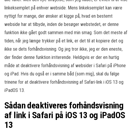
linkeksemplet på enhver webside. Mens linkeksemplet kan være
nyttigt for mange, der ønsker at kigge på, hvad en bestemt
webside har at tilbyde, inden de besøger webstedet, er denne
funktion ikke gået godt sammen med min smag. Som det meste af
tiden, når jeg længe trykker på et link, er det til at kopiere det og
ikke se dets forhåndsvisning. Og jeg tror ikke, jeg er den eneste,
der finder denne funktion irriterende. Heldigvis er der en hurtig
måde at deaktivere forhåndsvisning af websider i Safari på iPhone
og iPad. Hvis du også er i samme båd (som mig), skal du følge
trinene for at deaktivere forhåndsvisning af Safari-link i iOS 13 og
iPadOS 13.
Sådan deaktiveres forhåndsvisning
af link i Safari på iOS 13 og iPadOS
13