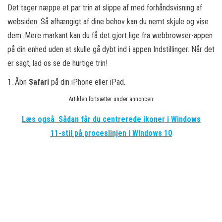
Det tager næppe et par trin at slippe af med forhåndsvisning af
websiden. Så afhængigt af dine behov kan du nemt skjule og vise
dem. Mere markant kan du få det gjort lige fra webbrowser-appen
på din enhed uden at skulle gå dybt ind i appen Indstillinger. Når det
er sagt, lad os se de hurtige trin!
1. Åbn
Safari
på din iPhone eller iPad.
Artiklen fortsætter under annoncen
Læs også
Sådan får du centrerede ikoner i Windows
11-stil på proceslinjen i Windows 10