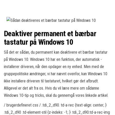
Deaktiver permanent et bærbar
tastatur på Windows 10
Så det er sådan, du permanent kan deaktivere et bærbar tastatur
på Windows 10. Windows 10 har en funktion, der automatisk -
installerer driveren, når den opdager en ny enhed. Men med de
gruppepolitiske ændringer, vi har nævnt ovenfor, kan Windows 10
ikke installere driveren til tastaturet, hvilket gør det afbrudt.
Alligevel er det alt fra os. Hvis du vil lære mere om sådanne
Windows 10-tip og tricks, skal du gennemgå vores linkede artikel.
/ brugerdefineret css / .tdi_2_d90. td-a-rec {text-align: center; }
.tdi_2_d90 .td-element-stil {z-indeks: -1; } .tdi_2_d90.td-a-rec-img