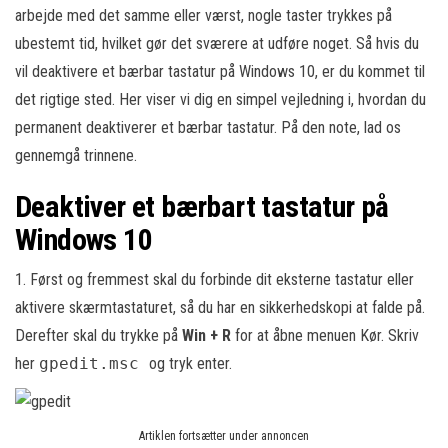
arbejde med det samme eller værst, nogle taster trykkes på
ubestemt tid, hvilket gør det sværere at udføre noget. Så hvis du
vil deaktivere et bærbar tastatur på Windows 10, er du kommet til
det rigtige sted. Her viser vi dig en simpel vejledning i, hvordan du
permanent deaktiverer et bærbar tastatur. På den note, lad os
gennemgå trinnene.
Deaktiver et bærbart tastatur på
Windows 10
1. Først og fremmest skal du forbinde dit eksterne tastatur eller
aktivere skærmtastaturet, så du har en sikkerhedskopi at falde på.
Derefter skal du trykke på
Win + R
for at åbne menuen Kør. Skriv
her
gpedit.msc
og tryk enter.
Artiklen fortsætter under annoncen