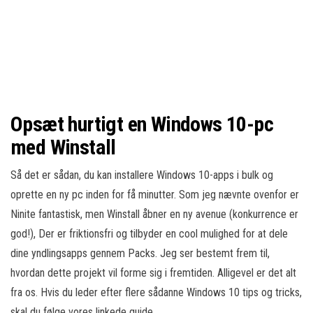
Opsæt hurtigt en Windows 10-pc
med Winstall
Så det er sådan, du kan installere Windows 10-apps i bulk og
oprette en ny pc inden for få minutter. Som jeg nævnte ovenfor er
Ninite fantastisk, men Winstall åbner en ny avenue (konkurrence er
god!), Der er friktionsfri og tilbyder en cool mulighed for at dele
dine yndlingsapps gennem Packs. Jeg ser bestemt frem til,
hvordan dette projekt vil forme sig i fremtiden. Alligevel er det alt
fra os. Hvis du leder efter flere sådanne Windows 10 tips og tricks,
skal du følge vores linkede guide.