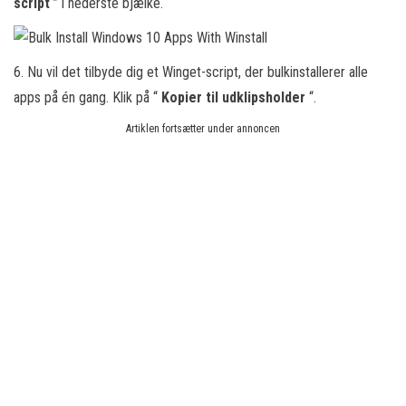
script
” i nederste bjælke.
6. Nu vil det tilbyde dig et Winget-script, der bulkinstallerer alle
apps på én gang. Klik på “
Kopier til udklipsholder
“.
Artiklen fortsætter under annoncen