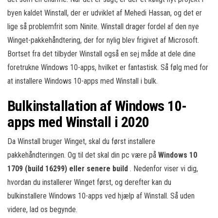
byen kaldet Winstall, der er udviklet af Mehedi Hassan, og det er
lige så problemfrit som Ninite. Winstall drager fordel af den nye
Winget-pakkehåndtering, der for nylig blev frigivet af Microsoft.
Bortset fra det tilbyder Winstall også en sej måde at dele dine
foretrukne Windows 10-apps, hvilket er fantastisk. Så følg med for
at installere Windows 10-apps med Winstall i bulk.
Bulkinstallation af Windows 10-
apps med Winstall i 2020
Da Winstall bruger Winget, skal du først installere
pakkehåndteringen. Og til det skal din pc være på
Windows 10
1709 (build 16299) eller senere build
. Nedenfor viser vi dig,
hvordan du installerer Winget først, og derefter kan du
bulkinstallere Windows 10-apps ved hjælp af Winstall. Så uden
videre, lad os begynde.