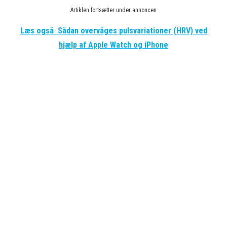
Artiklen fortsætter under annoncen
Læs også
Sådan overvåges pulsvariationer (HRV) ved
hjælp af Apple Watch og iPhone