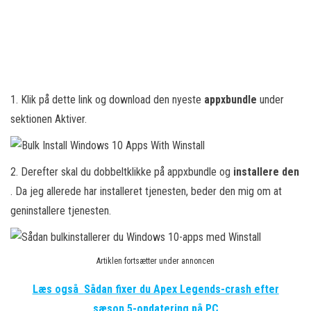
1. Klik på dette link og download den nyeste
appxbundle
under
sektionen Aktiver.
2. Derefter skal du dobbeltklikke på appxbundle og
installere den
. Da jeg allerede har installeret tjenesten, beder den mig om at
geninstallere tjenesten.
Artiklen fortsætter under annoncen
Læs også
Sådan fixer du Apex Legends-crash efter
sæson 5-opdatering på PC