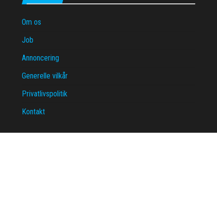
Om os
Job
Annoncering
Generelle vilkår
Privatlivspolitik
Kontakt