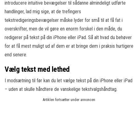
introducere intuitive bevægelser til sådanne almindeligt udførte
handlinger, lad mig sige, at de trefingers
tekstredigeringsbevægelser måske lyder for små til at få fat i
overskrifter, men de vil gøre en enorm forskel i den måde, du
redigerer på tekst på din iPhone eller iPad. Så alt hvad du behøver
for at få mest muligt ud af dem er at bringe dem i praksis hurtigere
end senere.
Vælg tekst med lethed
I modsætning til før kan du let vælge tekst på din iPhone eller iPad
– uden at skulle håndtere de vanskelige tekstvalgshåndtag.
Artiklen fortsætter under annoncen