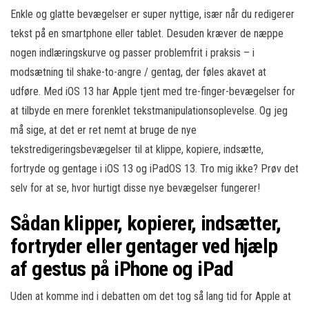
Enkle og glatte bevægelser er super nyttige, især når du redigerer
tekst på en smartphone eller tablet. Desuden kræver de næppe
nogen indlæringskurve og passer problemfrit i praksis – i
modsætning til shake-to-angre / gentag, der føles akavet at
udføre. Med iOS 13 har Apple tjent med tre-finger-bevægelser for
at tilbyde en mere forenklet tekstmanipulationsoplevelse. Og jeg
må sige, at det er ret nemt at bruge de nye
tekstredigeringsbevægelser til at klippe, kopiere, indsætte,
fortryde og gentage i iOS 13 og iPadOS 13. Tro mig ikke? Prøv det
selv for at se, hvor hurtigt disse nye bevægelser fungerer!
Sådan klipper, kopierer, indsætter,
fortryder eller gentager ved hjælp
af gestus på iPhone og iPad
Uden at komme ind i debatten om det tog så lang tid for Apple at