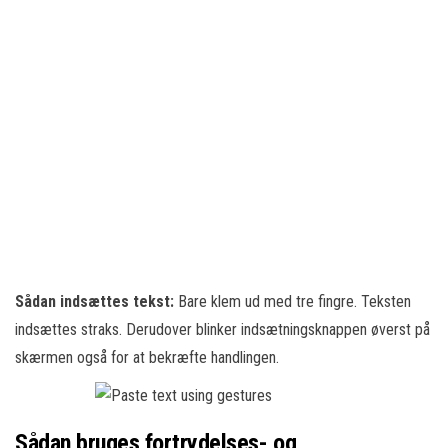
Sådan indsættes tekst:
Bare klem ud med tre fingre. Teksten
indsættes straks. Derudover blinker indsætningsknappen øverst på
skærmen også for at bekræfte handlingen.
Sådan bruges fortrydelses- og