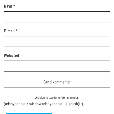
Navn
*
E-mail
*
Websted
Artiklen fortsætter under annoncen
(adsbygoogle = window.adsbygoogle || []).push({});