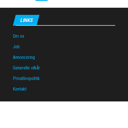
LINKS
Om os
Job
Annoncering
Generelle vilkår
Privatlivspolitik
Kontakt