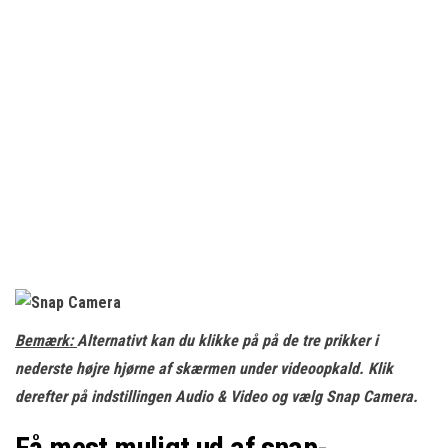
Bemærk:
Alternativt kan du klikke på på de tre prikker i
nederste højre hjørne af skærmen under videoopkald. Klik
derefter på indstillingen Audio & Video og vælg Snap Camera.
Få mest muligt ud af snap-