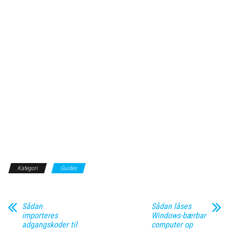
Kategori
Guides
Sådan
Sådan låses
importeres
Windows-bærbar
adgangskoder til
computer op