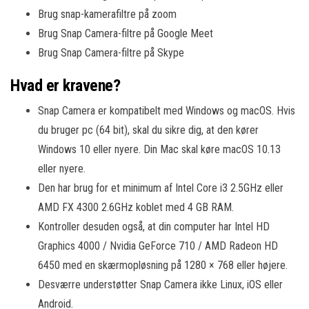
Brug snap-kamerafiltre på zoom
Brug Snap Camera-filtre på Google Meet
Brug Snap Camera-filtre på Skype
Hvad er kravene?
Snap Camera er kompatibelt med Windows og macOS. Hvis
du bruger pc (64 bit), skal du sikre dig, at den kører
Windows 10 eller nyere. Din Mac skal køre macOS 10.13
eller nyere.
Den har brug for et minimum af Intel Core i3 2.5GHz eller
AMD FX 4300 2.6GHz koblet med 4 GB RAM.
Kontroller desuden også, at din computer har Intel HD
Graphics 4000 / Nvidia GeForce 710 / AMD Radeon HD
6450 med en skærmopløsning på 1280 × 768 eller højere.
Desværre understøtter Snap Camera ikke Linux, iOS eller
Android.