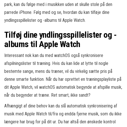
park, kan du følge med i musikken uden at skulle stole på den
parrede iPhone. Følg med og se, hvordan du kan tilføje dine
yndlingsspillelister og -albums til Apple Watch.
Tilføj dine yndlingsspillelister og -
albums til Apple Watch
Interessant nok kan du med watchOS også synkronisere
afspilningslister til træning. Hvis du kan lide at lytte til nogle
bestemte sange, mens du træner, vil du virkelig sætte pris på
denne smarte funktion. Når du har oprettet en træningsplayliste på
dit Apple Watch, vil watchOS automatisk begynde at afspille musik,
når du begynder at træne. Ret smart, ikke sandt?
Afhængigt af dine behov kan du slå automatisk synkronisering af
musik med Apple Watch til/fra og endda fjerne musik, som du ikke
længere har brug for på dit ur. Du har altså den ønskede kontrol