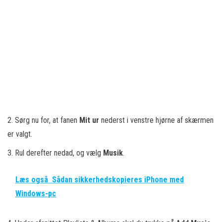
2. Sørg nu for, at fanen
Mit ur
nederst i venstre hjørne af skærmen
er valgt.
3. Rul derefter nedad, og vælg
Musik
.
Læs også
Sådan sikkerhedskopieres iPhone med
Windows-pc