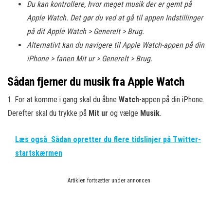
Du kan kontrollere, hvor meget musik der er gemt på
Apple Watch. Det gør du ved at gå til appen Indstillinger
på dit Apple Watch > Generelt > Brug.
Alternativt kan du navigere til Apple Watch-appen på din
iPhone > fanen Mit ur > Generelt > Brug.
Sådan fjerner du musik fra Apple Watch
1. For at komme i gang skal du åbne
Watch
-appen på din iPhone.
Derefter skal du trykke på
Mit ur
og vælge
Musik
.
Læs også
Sådan opretter du flere tidslinjer på Twitter-
startskærmen
Artiklen fortsætter under annoncen