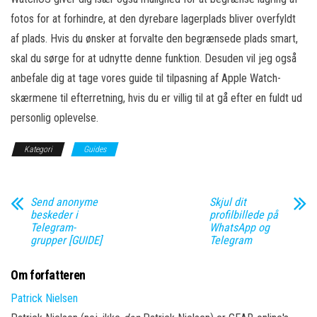
fotos for at forhindre, at den dyrebare lagerplads bliver overfyldt
af plads. Hvis du ønsker at forvalte den begrænsede plads smart,
skal du sørge for at udnytte denne funktion. Desuden vil jeg også
anbefale dig at tage vores guide til tilpasning af Apple Watch-
skærmene til efterretning, hvis du er villig til at gå efter en fuldt ud
personlig oplevelse.
Kategori
Guides
Send anonyme
Skjul dit
beskeder i
profilbillede på
Telegram-
WhatsApp og
grupper [GUIDE]
Telegram
Om forfatteren
Patrick Nielsen