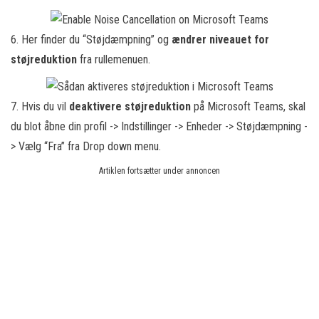
6. Her finder du “Støjdæmpning” og
ændrer niveauet for
støjreduktion
fra rullemenuen.
7. Hvis du vil
deaktivere støjreduktion
på Microsoft Teams, skal
du blot åbne din profil -> Indstillinger -> Enheder -> Støjdæmpning -
> Vælg “Fra” fra Drop down menu.
Artiklen fortsætter under annoncen