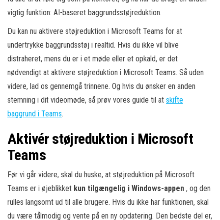
vigtig funktion: AI-baseret baggrundsstøjreduktion.
Du kan nu aktivere støjreduktion i Microsoft Teams for at
undertrykke baggrundsstøj i realtid. Hvis du ikke vil blive
distraheret, mens du er i et møde eller et opkald, er det
nødvendigt at aktivere støjreduktion i Microsoft Teams. Så uden
videre, lad os gennemgå trinnene. Og hvis du ønsker en anden
stemning i dit videomøde, så prøv vores guide til at
skifte
baggrund i Teams
.
Aktivér støjreduktion i Microsoft
Teams
Før vi går videre, skal du huske, at støjreduktion på Microsoft
Teams er i øjeblikket
kun tilgængelig i Windows-appen
, og den
rulles langsomt ud til alle brugere. Hvis du ikke har funktionen, skal
du være tålmodig og vente på en ny opdatering. Den bedste del er,