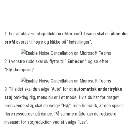
1. For at aktivere støjreduktion i Microsoft Teams skal du
åbne din
profil
øverst til højre og klikke på “Indstillinger”.
2. I venstre rude skal du flytte til “
Enheder
” og se efter
“Støjdæmpning”.
3. Til sidst skal du vælge “Auto” for at
automatisk undertrykke
støj
omkring dig, mens du er i et møde. Hvis du har for meget
omgivende støj, skal du vælge “Høj”, men bemærk, at den spiser
flere ressourcer på din pc. På samme måde kan du reducere
niveauet for støjreduktion ved at vælge “Lav”.