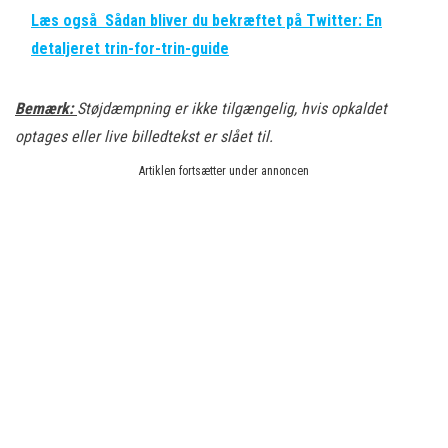
Læs også
Sådan bliver du bekræftet på Twitter: En
detaljeret trin-for-trin-guide
Bemærk:
Støjdæmpning er ikke tilgængelig, hvis opkaldet
optages eller live billedtekst er slået til.
Artiklen fortsætter under annoncen