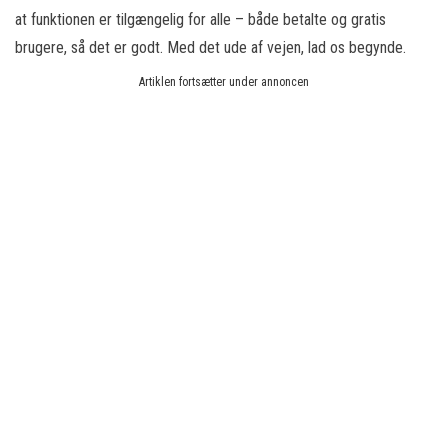
at funktionen er tilgængelig for alle – både betalte og gratis
brugere, så det er godt. Med det ude af vejen, lad os begynde.
Artiklen fortsætter under annoncen