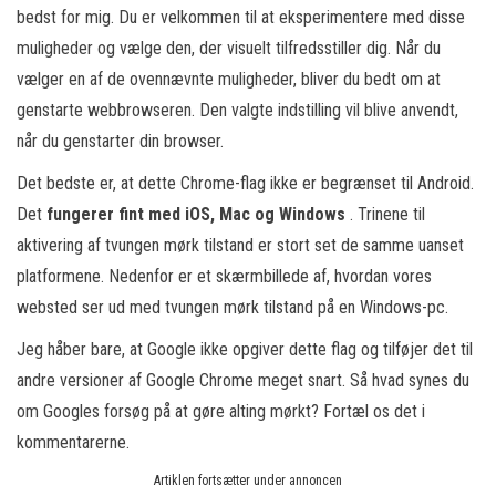
bedst for mig. Du er velkommen til at eksperimentere med disse
muligheder og vælge den, der visuelt tilfredsstiller dig. Når du
vælger en af de ovennævnte muligheder, bliver du bedt om at
genstarte webbrowseren. Den valgte indstilling vil blive anvendt,
når du genstarter din browser.
Det bedste er, at dette Chrome-flag ikke er begrænset til Android.
Det
fungerer fint med iOS, Mac og Windows
. Trinene til
aktivering af tvungen mørk tilstand er stort set de samme uanset
platformene. Nedenfor er et skærmbillede af, hvordan vores
websted ser ud med tvungen mørk tilstand på en Windows-pc.
Jeg håber bare, at Google ikke opgiver dette flag og tilføjer det til
andre versioner af Google Chrome meget snart. Så hvad synes du
om Googles forsøg på at gøre alting mørkt? Fortæl os det i
kommentarerne.
Artiklen fortsætter under annoncen