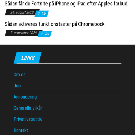
Sådan får du Fortnite på iPhone og iPad efter Apples forbud
24. august 2020
3
Sådan aktiveres funktionstaster på Chromebook
7. september 2020
2
LINKS
Om os
Job
Annoncering
Generelle vilkår
Privatlivspolitik
Kontakt