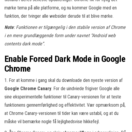
mørke tema på alle platforme, og nu kommer Google med en
funktion, der tvinger alle websider derude til at blive mørke.
Note
: Funktionen er tilgængelig i den stabile version af Chrome
i en mere grundlæggende form under navnet “Android web
contents dark mode”.
Enable Forced Dark Mode in Google
Chrome
1. For at komme i gang skal du downloade den nyeste version af
Google Chrome Canary
. For de uindviede frigiver Google alle
sine eksperimentelle funktioner til Canary-versionen for at teste
funktionens gennemførlighed og effektivitet. Vær opmærksom på,
at Chrome Canary-versionen til tider kan være ustabil, og at du
måske vil bemærke nogle få lejlighedsvise hikkefejl.