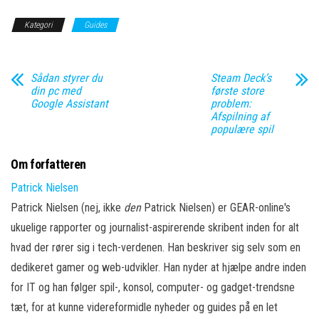
Kategori
Guides
Sådan styrer du
Steam Deck’s
din pc med
første store
Google Assistant
problem:
Afspilning af
populære spil
Om forfatteren
Patrick Nielsen
Patrick Nielsen (nej, ikke
den
Patrick Nielsen) er GEAR-online's
ukuelige rapporter og journalist-aspirerende skribent inden for alt
hvad der rører sig i tech-verdenen. Han beskriver sig selv som en
dedikeret gamer og web-udvikler. Han nyder at hjælpe andre inden
for IT og han følger spil-, konsol, computer- og gadget-trendsne
tæt, for at kunne videreformidle nyheder og guides på en let