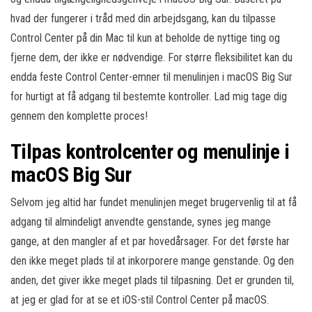
hvad der fungerer i tråd med din arbejdsgang, kan du tilpasse
Control Center på din Mac til kun at beholde de nyttige ting og
fjerne dem, der ikke er nødvendige. For større fleksibilitet kan du
endda feste Control Center-emner til menulinjen i macOS Big Sur
for hurtigt at få adgang til bestemte kontroller. Lad mig tage dig
gennem den komplette proces!
Tilpas kontrolcenter og menulinje i
macOS Big Sur
Selvom jeg altid har fundet menulinjen meget brugervenlig til at få
adgang til almindeligt anvendte genstande, synes jeg mange
gange, at den mangler af et par hovedårsager. For det første har
den ikke meget plads til at inkorporere mange genstande. Og den
anden, det giver ikke meget plads til tilpasning. Det er grunden til,
at jeg er glad for at se et iOS-stil Control Center på macOS.