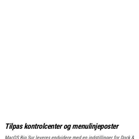
Tilpas kontrolcenter og menulinjeposter
MacOS Big Sur leveres endvidere med en indstillinger for Dock &