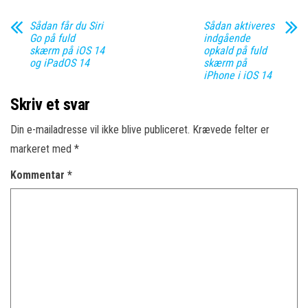
Sådan får du Siri
Sådan aktiveres
Go på fuld
indgående
skærm på iOS 14
opkald på fuld
og iPadOS 14
skærm på
iPhone i iOS 14
Skriv et svar
Din e-mailadresse vil ikke blive publiceret.
Krævede felter er
markeret med
*
Kommentar
*