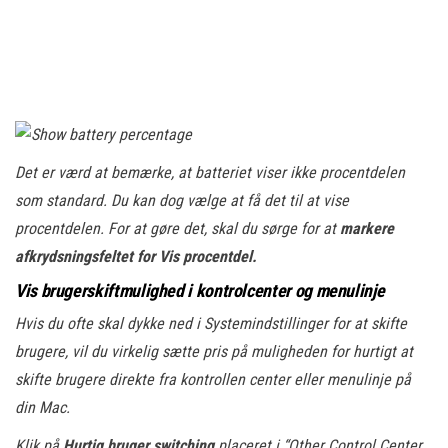
Det er værd at bemærke, at batteriet viser ikke procentdelen
som standard. Du kan dog vælge at få det til at vise
procentdelen. For at gøre det, skal du sørge for at
markere
afkrydsningsfeltet for Vis procentdel.
Vis brugerskiftmulighed i kontrolcenter og menulinje
Hvis du ofte skal dykke ned i Systemindstillinger for at skifte
brugere, vil du virkelig sætte pris på muligheden for hurtigt at
skifte brugere direkte fra kontrollen center eller menulinje på
din Mac.
Klik på
Hurtig bruger switching
placeret i “Other Control Center