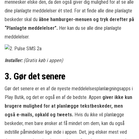
mennesker elske den, da den også giver dig mulighed for at se alle
dine planlagte meddelelser ét sted. For at finde alle dine planlagte
beskeder skal du
åbne hamburger-menuen og
tryk derefter på
“Planlagte meddelelser”.
Her kan du se alle dine planlagte
meddelelser.
Installer:
(Gratis køb i appen)
3. Gør det senere
Gør det senere er en af de nyeste meddelelsesplanlægningsapps i
Play Butik, og det er også en af de bedste. Appen
giver ikke kun
brugere mulighed for at planlægge tekstbeskeder, men
også e-mails, opkald og tweets.
Hvis du ikke vil planlægge
beskeder, men bare ønsker at få mindet om dem, kan du også
indstille påmindelser lige inde i appen. Det, jeg elsker mest ved