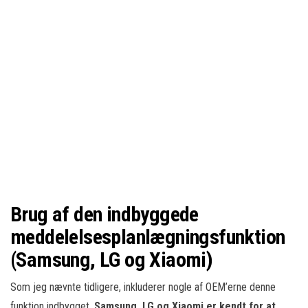
Brug af den indbyggede
meddelelsesplanlægningsfunktion
(Samsung, LG og Xiaomi)
Som jeg nævnte tidligere, inkluderer nogle af OEM’erne denne
funktion indbygget.
Samsung, LG og Xiaomi er kendt for at