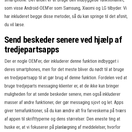
som visse Android-OEM’er som Samsung, Xiaomi og LG tilbyder. Vi
har inkluderet begge disse metoder, så du kan springe til det afsnit,
du vil læse.
Send beskeder senere ved hjælp af
tredjepartsapps
Der er nogle OEM’er, der inkluderer denne funktion indbygget i
deres smartphones, men for det meste bliver du nødt til at bruge
en tredjepartsapp til at gør brug af denne funktion. Fordelen ved at
bruge tredjeparts messaging-klienter er, at de ikke kun bringer
muligheden for at sende beskeder senere, men også inkluderer
masser af andre funktioner, der gør messaging sjovt og let. Apps
giver temafunktioner, så du kan ændre alt fra farveskema på tværs
af appen til skrifttyperne og dens størrelser. Den eneste ting at
huske er, at vi fokuserer på planlægning af meddelelser, hvorfor