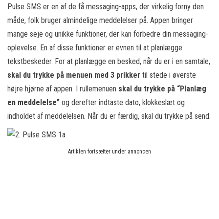
Pulse SMS er en af de få messaging-apps, der virkelig forny den
måde, folk bruger almindelige meddelelser på. Appen bringer
mange seje og unikke funktioner, der kan forbedre din messaging-
oplevelse. En af disse funktioner er evnen til at planlægge
tekstbeskeder. For at planlægge en besked, når du er i en samtale,
skal du trykke på menuen med 3 prikker
til stede i øverste
højre hjørne af appen. I rullemenuen
skal du trykke på “Planlæg
en meddelelse”
og derefter indtaste dato, klokkeslæt og
indholdet af meddelelsen. Når du er færdig, skal du trykke på send.
Artiklen fortsætter under annoncen