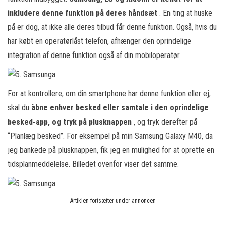
inkludere denne funktion på deres håndsæt
. En ting at huske
på er dog, at ikke alle deres tilbud får denne funktion. Også, hvis du
har købt en operatørlåst telefon, afhænger den oprindelige
integration af denne funktion også af din mobiloperatør.
For at kontrollere, om din smartphone har denne funktion eller ej,
skal du
åbne enhver besked eller samtale i den oprindelige
besked-app, og tryk på plusknappen
, og tryk derefter på
“Planlæg besked”. For eksempel på min Samsung Galaxy M40, da
jeg bankede på plusknappen, fik jeg en mulighed for at oprette en
tidsplanmeddelelse. Billedet ovenfor viser det samme.
Artiklen fortsætter under annoncen