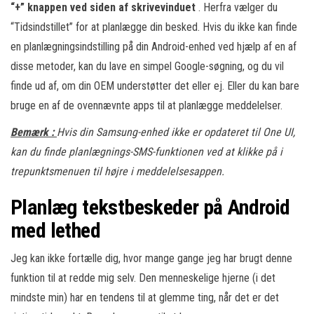
“+” knappen ved siden af skrivevinduet
. Herfra vælger du
“Tidsindstillet” for at planlægge din besked. Hvis du ikke kan finde
en planlægningsindstilling på din Android-enhed ved hjælp af en af
disse metoder, kan du lave en simpel Google-søgning, og du vil
finde ud af, om din OEM understøtter det eller ej. Eller du kan bare
bruge en af de ovennævnte apps til at planlægge meddelelser.
Bemærk :
Hvis din Samsung-enhed ikke er opdateret til One UI,
kan du finde planlægnings-SMS-funktionen ved at klikke på i
trepunktsmenuen til højre i meddelelsesappen.
Planlæg tekstbeskeder på Android
med lethed
Jeg kan ikke fortælle dig, hvor mange gange jeg har brugt denne
funktion til at redde mig selv. Den menneskelige hjerne (i det
mindste min) har en tendens til at glemme ting, når det er det