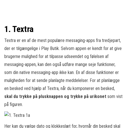
1. Textra
Textra er en af de mest populære messaging-apps fra tredjepart,
der er tilgængelige i Play Butik. Selvom appen er kendt for at give
brugerne mulighed for at tilpasse udseendet og følelsen af
messaging-appen, kan den også udføre mange seje funktioner,
som din native messaging-app ikke kan. En af disse funktioner er
muligheden for at sende planlagte meddelelser. For at planlægge
en besked ved hjælp af Textra, når du komponerer en besked,
skal du trykke på plusknappen og trykke på urikonet
som vist
på figuren.
Her kan du vælge dato og klokkeslæt for, hvornår din besked skal