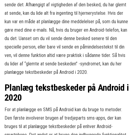
sende det. Afhængigt af vigtigheden af den besked, du har glemt
at sende, kan du lide alt fra ingenting til hjernerystelse. Hvis der
kun var en måde at planlægge dine meddelelser på, som du kunne
gøre med dine e-mails. Nå, hvis du bruger en Android-telefon, kan
du det. Uanset om du vil sende denne besked senere til den
specielle person, eller bare vil sende en påmindelsestekst til din
ven, vil denne funktion altid være praktisk i sådanne tider. Så hvis
du lider af “glemte at sende beskeden” -syndromet, kan du her
planlægge tekstbeskeder på Android i 2020.
Planlæg tekstbeskeder på Android i
2020
For at planlægge en SMS på Android kan du bruge to metoder.
Den første involverer brugen af tredjeparts sms-apps, der kan
bruges til at planlægge tekstbeskeder på enhver Android-
smartphone. Det andet er at bruge den indbyggede funktionalitet,