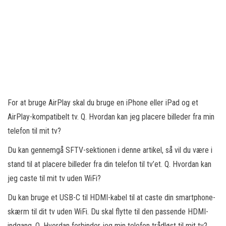
For at bruge AirPlay skal du bruge en iPhone eller iPad og et
AirPlay-kompatibelt tv. Q. Hvordan kan jeg placere billeder fra min
telefon til mit tv?
Du kan gennemgå SFTV-sektionen i denne artikel, så vil du være i
stand til at placere billeder fra din telefon til tv’et. Q. Hvordan kan
jeg caste til mit tv uden WiFi?
Du kan bruge et USB-C til HDMI-kabel til at caste din smartphone-
skærm til dit tv uden WiFi. Du skal flytte til den passende HDMI-
indgang. Q. Hvordan forbinder jeg min telefon trådløst til mit tv?