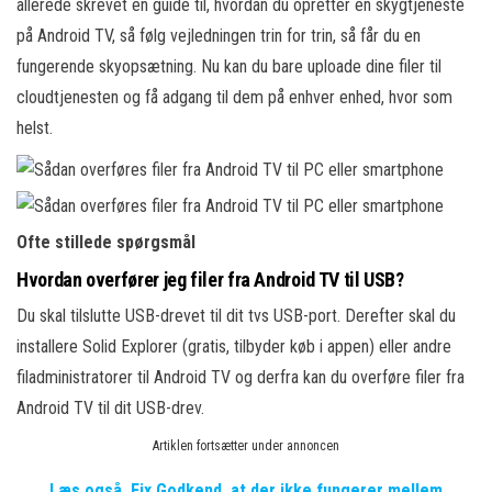
allerede skrevet en guide til, hvordan du opretter en skygtjeneste
på Android TV, så følg vejledningen trin for trin, så får du en
fungerende skyopsætning. Nu kan du bare uploade dine filer til
cloudtjenesten og få adgang til dem på enhver enhed, hvor som
helst.
Ofte stillede spørgsmål
Hvordan overfører jeg filer fra Android TV til USB?
Du skal tilslutte USB-drevet til dit tvs USB-port. Derefter skal du
installere Solid Explorer (gratis, tilbyder køb i appen) eller andre
filadministratorer til Android TV og derfra kan du overføre filer fra
Android TV til dit USB-drev.
Artiklen fortsætter under annoncen
Læs også
Fix Godkend, at der ikke fungerer mellem