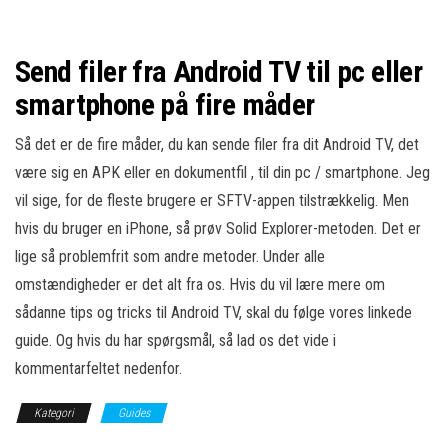
Send filer fra Android TV til pc eller
smartphone på fire måder
Så det er de fire måder, du kan sende filer fra dit Android TV, det
være sig en APK eller en dokumentfil , til din pc / smartphone. Jeg
vil sige, for de fleste brugere er SFTV-appen tilstrækkelig. Men
hvis du bruger en iPhone, så prøv Solid Explorer-metoden. Det er
lige så problemfrit som andre metoder. Under alle
omstændigheder er det alt fra os. Hvis du vil lære mere om
sådanne tips og tricks til Android TV, skal du følge vores linkede
guide. Og hvis du har spørgsmål, så lad os det vide i
kommentarfeltet nedenfor.
Kategori
Guides