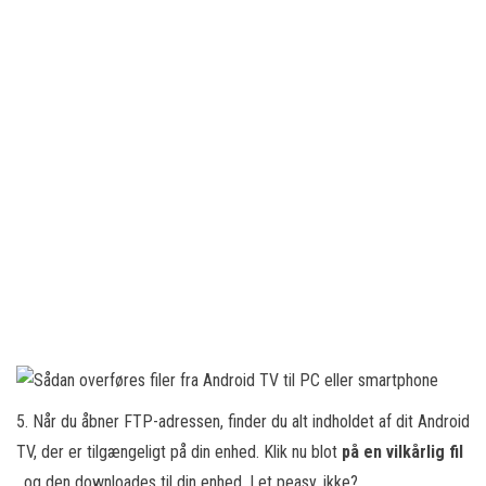
5. Når du åbner FTP-adressen, finder du alt indholdet af dit Android
TV, der er tilgængeligt på din enhed. Klik nu blot
på en vilkårlig fil
, og den downloades til din enhed. Let peasy, ikke?