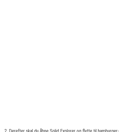
2. Derefter skal du åbne Solid Explorer og flytte til hamburger-