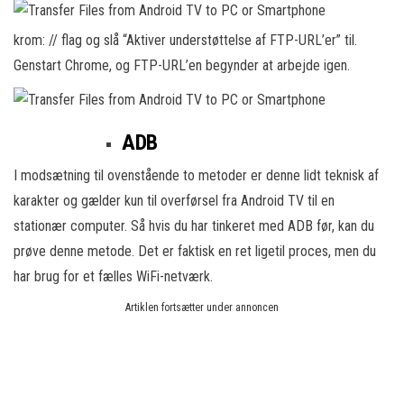
krom: // flag og slå “Aktiver understøttelse af FTP-URL’er” til.
Genstart Chrome, og FTP-URL’en begynder at arbejde igen.
ADB
I modsætning til ovenstående to metoder er denne lidt teknisk af
karakter og gælder kun til overførsel fra Android TV til en
stationær computer. Så hvis du har tinkeret med ADB før, kan du
prøve denne metode. Det er faktisk en ret ligetil proces, men du
har brug for et fælles WiFi-netværk.
Artiklen fortsætter under annoncen