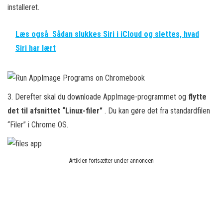
installeret.
Læs også
Sådan slukkes Siri i iCloud og slettes, hvad
Siri har lært
3. Derefter skal du downloade AppImage-programmet og
flytte
det til afsnittet “Linux-filer”
. Du kan gøre det fra standardfilen
“Filer” i Chrome OS.
Artiklen fortsætter under annoncen