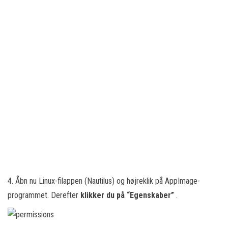
4. Åbn nu Linux-filappen (Nautilus) og højreklik på AppImage-
programmet. Derefter
klikker du på “Egenskaber”
.