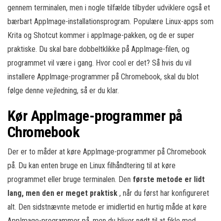
gennem terminalen, men i nogle tilfælde tilbyder udviklere også et
bærbart AppImage-installationsprogram. Populære Linux-apps som
Krita og Shotcut kommer i appImage-pakken, og de er super
praktiske. Du skal bare dobbeltklikke på AppImage-filen, og
programmet vil være i gang. Hvor cool er det? Så hvis du vil
installere AppImage-programmer på Chromebook, skal du blot
følge denne vejledning, så er du klar.
Kør AppImage-programmer på
Chromebook
Der er to måder at køre AppImage-programmer på Chromebook
på. Du kan enten bruge en Linux filhåndtering til at køre
programmet eller bruge terminalen. Den
første metode er lidt
lang, men den er meget praktisk
, når du først har konfigureret
alt. Den sidstnævnte metode er imidlertid en hurtig måde at køre
AppImage-programmer på, men du bliver nødt til at fikle med