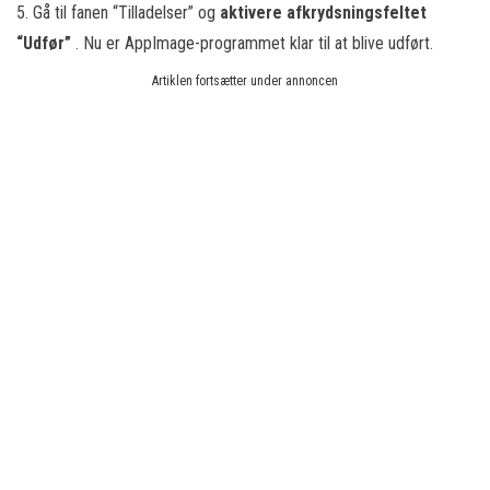
5. Gå til fanen “Tilladelser” og
aktivere afkrydsningsfeltet
“Udfør”
. Nu er AppImage-programmet klar til at blive udført.
Artiklen fortsætter under annoncen