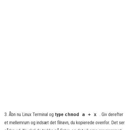
3. Åbn nu Linux Terminal og
type
chmod a + x
. Giv derefter
et mellemrum og indsæt det filnavn, du kopierede ovenfor. Det ser