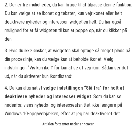
2. Der er tre muligheder, du kan bruge til at tilpasse denne funktion.
Du kan vælge at se ikonet og teksten, kun vejrikonet eller helt
deaktivere nyheder og interesser-widget’en helt. Du har også
mulighed for at få widgeten til kun at poppe op, når du klikker på
den.
3. Hvis du ikke ønsker, at widgeten skal optage så meget plads på
din proceslinje, kan du vælge kun at beholde ikonet. Vælg
indstillingen “Vis kun ikon” for kun at se et vejrikon. Sådan ser det
ud, når du aktiverer kun ikontilstand:
4. Du kan alternativt
vælge indstillingen “Slå fra” for helt at
deaktivere nyheder og interesser widget
. Som du kan se
nedenfor, vises nyheds- og interesseafsnittet ikke længere på
Windows 10-opgavebjælken, efter at jeg har deaktiveret det.
Artiklen fortsætter under annoncen