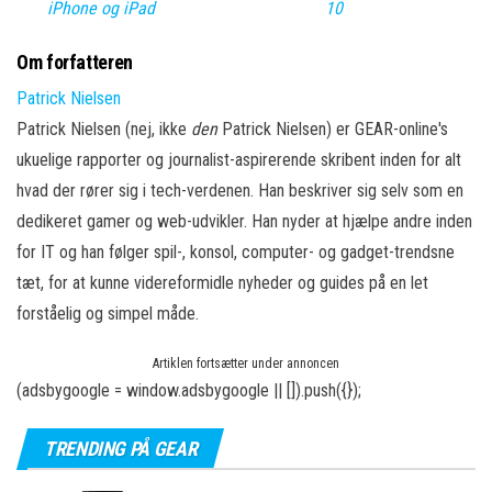
iPhone og iPad
10
Om forfatteren
Patrick Nielsen
Patrick Nielsen (nej, ikke
den
Patrick Nielsen) er GEAR-online's
ukuelige rapporter og journalist-aspirerende skribent inden for alt
hvad der rører sig i tech-verdenen. Han beskriver sig selv som en
dedikeret gamer og web-udvikler. Han nyder at hjælpe andre inden
for IT og han følger spil-, konsol, computer- og gadget-trendsne
tæt, for at kunne videreformidle nyheder og guides på en let
forståelig og simpel måde.
Artiklen fortsætter under annoncen
(adsbygoogle = window.adsbygoogle || []).push({});
TRENDING PÅ GEAR