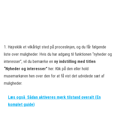
1. Højreklik et vilkårligt sted på proceslinjen, og du får følgende
liste over muligheder. Hvis du har adgang til funktionen “nyheder og
interesser”, vil du bemærke en
ny indstilling med titlen
“Nyheder og interesser”
her. Klik på den eller hold
musemarkøren hen over den for at få vist det udvidede sæt af
muligheder.
Læs også
Sådan aktiveres mørk tilstand overalt (En
komplet guide)