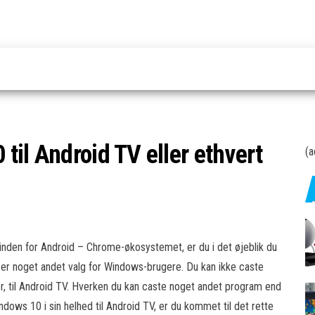
il Android TV eller ethvert
(a
den for Android – Chrome-økosystemet, er du i det øjeblik du
ke er noget andet valg for Windows-brugere. Du kan ikke caste
, til Android TV. Hverken du kan caste noget andet program end
indows 10 i sin helhed til Android TV, er du kommet til det rette