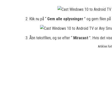
2. Klik nu på “
Gem alle oplysninger
” og gem filen på
3. Åbn tekstfilen, og se efter “
Miracast
”. Hvis det vise
Artiklen fo