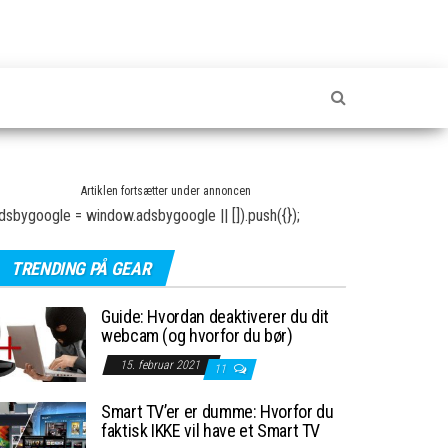
Artiklen fortsætter under annoncen
dsbygoogle = window.adsbygoogle || []).push({});
TRENDING PÅ GEAR
Guide: Hvordan deaktiverer du dit
webcam (og hvorfor du bør)
15. februar 2021
11
Smart TV’er er dumme: Hvorfor du
faktisk IKKE vil have et Smart TV