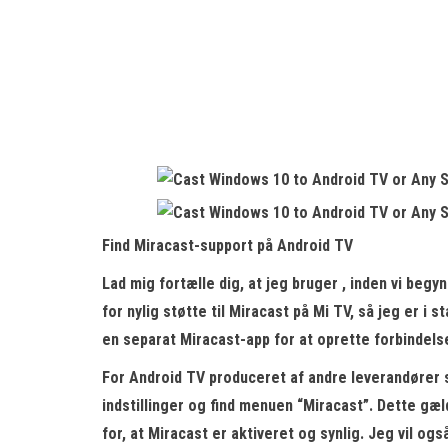
Find Miracast-support på Android TV
Lad mig fortælle dig, at jeg bruger , inden vi beg
for nylig støtte til Miracast på Mi TV, så jeg er i s
en separat Miracast-app for at oprette forbindels
For Android TV produceret af andre leverandører 
indstillinger
og find menuen “Miracast”. Dette gæl
for, at Miracast er aktiveret og synlig. Jeg vil og