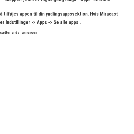
å tilføjes appen til din yndlingsappssektion. Hvis
Miracast
r Indstillinger -> Apps -> Se alle apps .
rtsætter under annoncen