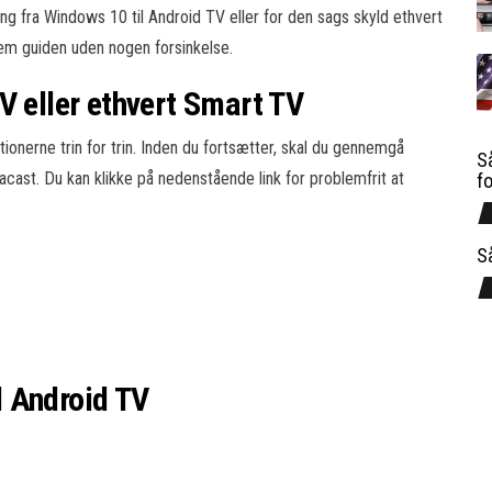
ng fra Windows 10 til Android TV eller for den sags skyld ethvert
nem guiden uden nogen forsinkelse.
V eller ethvert Smart TV
tionerne trin for trin. Inden du fortsætter, skal du gennemgå
Så
acast. Du kan klikke på nedenstående link for problemfrit at
f
S
 Android TV