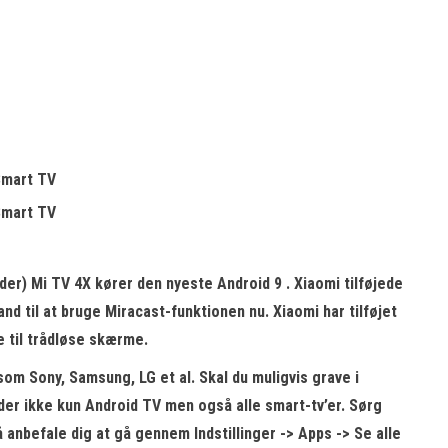
ynder) Mi TV 4X kører den nyeste Android 9
. Xiaomi tilføjede
tand til at bruge Miracast-funktionen nu. Xiaomi har tilføjet
e til trådløse skærme.
som Sony, Samsung, LG et al. Skal du muligvis
grave i
der ikke kun Android TV men også alle smart-tv’er. Sørg
så anbefale dig at gå gennem Indstillinger -> Apps -> Se alle