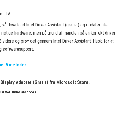
”, så download Intel Driver Assistant (gratis ) og opdater alle
n rigtige hardware, men på grund af manglen på en korrekt driver
å videre og prøv det gennem Intel Driver Assistant. Husk, for at
og softwaresupport.
ac: 6 metoder
 Display Adapter
(Gratis) fra Microsoft Store.
rtsætter under annoncen