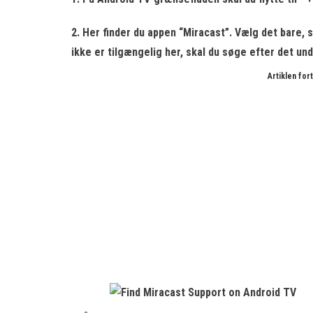
2. Her finder du appen “Miracast”. Vælg det bare, s
ikke er tilgængelig
her, skal du søge efter det unde
Artiklen fo