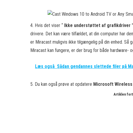
4. Hvis det viser “
Ikke understøttet af grafikdriver
drivere. Det kan være tilfældet, at din computer har de
er Miracast muligvis ikke tilgængelig på din enhed. Så g
Miracast kan fungere, er der brug for både hardware- 
Læs også
Sådan gendannes slettede filer på M
5. Du kan også prøve at opdatere
Microsoft Wireless
Artiklen fo