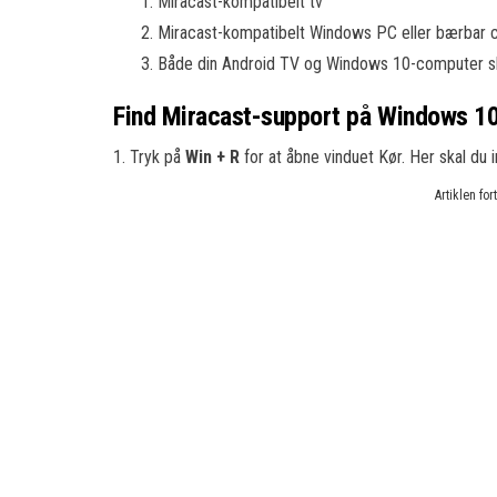
Miracast-kompatibelt tv
Miracast-kompatibelt Windows PC eller bærbar
Både din Android TV og Windows 10-computer skal
Find Miracast-support på Windows 1
1. Tryk på
Win + R
for at åbne vinduet Kør. Her skal du 
Artiklen fo