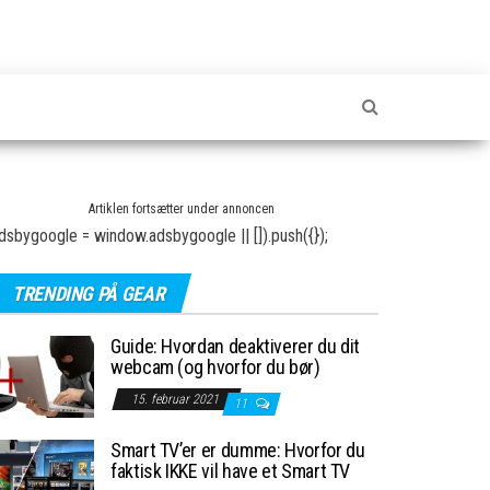
Artiklen fortsætter under annoncen
dsbygoogle = window.adsbygoogle || []).push({});
TRENDING PÅ GEAR
Guide: Hvordan deaktiverer du dit
webcam (og hvorfor du bør)
15. februar 2021
11
Smart TV’er er dumme: Hvorfor du
faktisk IKKE vil have et Smart TV