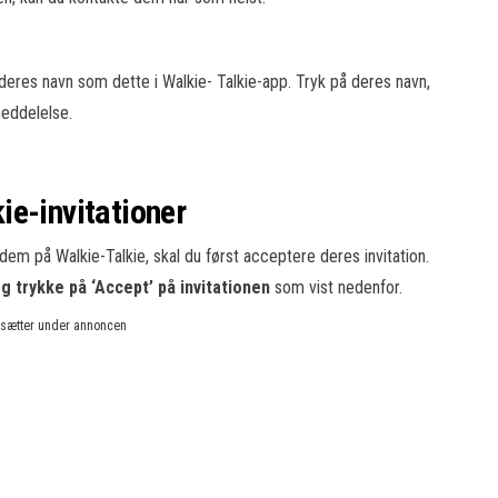
e deres navn som dette i Walkie- Talkie-app. Tryk på deres navn,
meddelelse.
ie-invitationer
l dem på Walkie-Talkie, skal du først acceptere deres invitation.
g trykke på ‘Accept’ på invitationen
som vist nedenfor.
rtsætter under annoncen