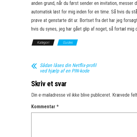
anden grund, når du først sender en invitation, messer 
automatisk løst for mig inden for en time. Så hvis du s
prøve at genstarte dit ur. Bortset fra det har jeg forsøg
hvis du synes, jeg har gået glip af noget, så fortæl mig
Kategori
Guides
Sådan låses din Netflix-profil
ved hjælp af en PIN-kode
Skriv et svar
Din e-mailadresse vil ikke blive publiceret.
Krævede fel
Kommentar
*