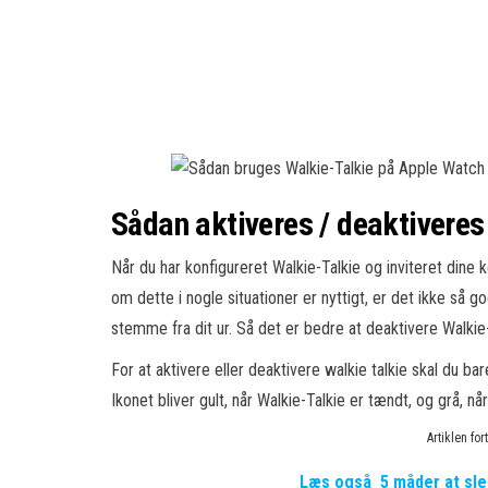
Sådan aktiveres / deaktiveres
Når du har konfigureret Walkie-Talkie og inviteret dine 
om dette i nogle situationer er nyttigt, er det ikke så g
stemme fra dit ur. Så det er bedre at deaktivere Walkie-T
For at aktivere eller deaktivere walkie talkie skal du ba
Ikonet bliver gult, når Walkie-Talkie er tændt, og grå, når
Artiklen fo
Læs også
5 måder at sle