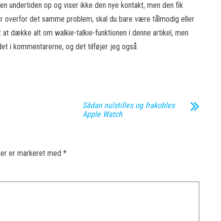
den undertiden op og viser ikke den nye kontakt, men den fik
tår overfor det samme problem, skal du bare være tålmodig eller
t at dække alt om walkie-talkie-funktionen i denne artikel, men
 det i kommentarerne, og det tilføjer jeg også.
Sådan nulstilles og frakobles
Apple Watch
ter er markeret med
*