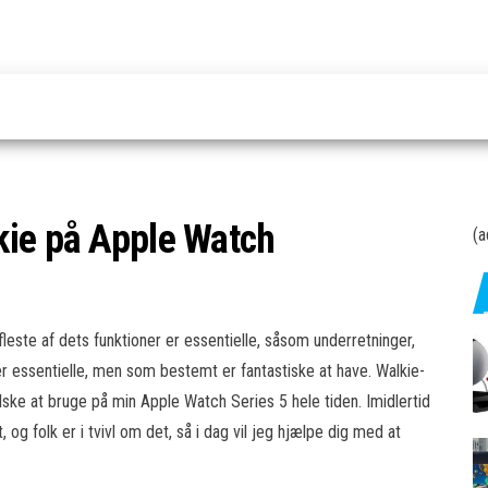
kie på Apple Watch
(a
leste af dets funktioner er essentielle, såsom underretninger,
er essentielle, men som bestemt er fantastiske at have. Walkie-
 elske at bruge på min Apple Watch Series 5 hele tiden. Imidlertid
 og folk er i tvivl om det, så i dag vil jeg hjælpe dig med at