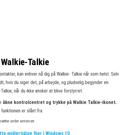
 Walkie-Talkie
kontakter, kan enhver nå dig på Walkie- Talkie når som helst. Selv
odt, hvis du siger det, på arbejde, og pludselig begynder en
alkie, når du ikke ønsker at blive forstyrret.
re
åbne kontrolcentret og trykke på Walkie Talkie-ikonet.
 funktionen er slået fra.
rtsætter under annoncen
tte midlertidige filer i Windows 10