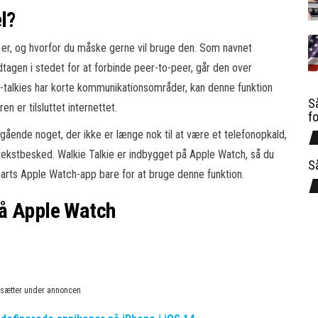
l?
n er, og hvorfor du måske gerne vil bruge den. Som navnet
dtagen i stedet for at forbinde peer-to-peer, går den over
ie-talkies har korte kommunikationsområder, kan denne funktion
Så
 er tilsluttet internettet.
f
gående noget, der ikke er længe nok til at være et telefonopkald,
tekstbesked. Walkie Talkie er indbygget på Apple Watch, så du
S
parts Apple Watch-app bare for at bruge denne funktion.
på Apple Watch
rtsætter under annoncen