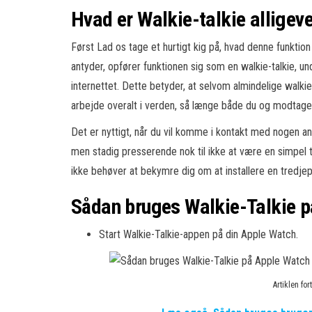
Hvad er Walkie-talkie alligeve
Først Lad os tage et hurtigt kig på, hvad denne funktio
antyder, opfører funktionen sig som en walkie-talkie, un
internettet. Dette betyder, at selvom almindelige walk
arbejde overalt i verden, så længe både du og modtageren
Det er nyttigt, når du vil komme i kontakt med nogen an
men stadig presserende nok til ikke at være en simpel 
ikke behøver at bekymre dig om at installere en tredje
Sådan bruges Walkie-Talkie 
Start Walkie-Talkie-appen på din Apple Watch.
Artiklen fo