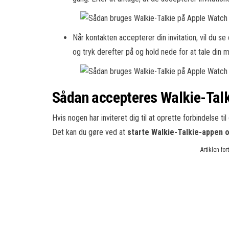
Når kontakten accepterer din invitation, vil du s
og tryk derefter på og hold nede for at tale din 
Sådan accepteres Walkie-Talk
Hvis nogen har inviteret dig til at oprette forbindelse ti
Det kan du gøre ved at
starte Walkie-Talkie-appen o
Artiklen fo