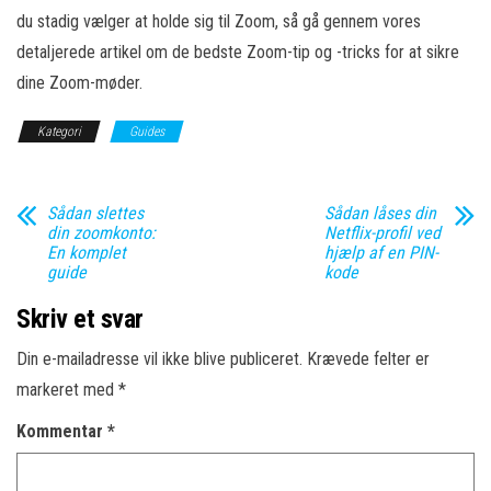
du stadig vælger at holde sig til Zoom, så gå gennem vores
detaljerede artikel om de bedste Zoom-tip og -tricks for at sikre
dine Zoom-møder.
Kategori
Guides
Sådan slettes
Sådan låses din
din zoomkonto:
Netflix-profil ved
En komplet
hjælp af en PIN-
guide
kode
Skriv et svar
Din e-mailadresse vil ikke blive publiceret.
Krævede felter er
markeret med
*
Kommentar
*