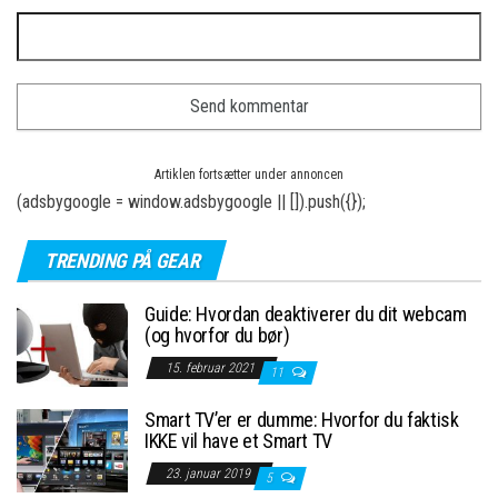
Artiklen fortsætter under annoncen
(adsbygoogle = window.adsbygoogle || []).push({});
TRENDING PÅ GEAR
Guide: Hvordan deaktiverer du dit webcam
(og hvorfor du bør)
15. februar 2021
11
Smart TV’er er dumme: Hvorfor du faktisk
IKKE vil have et Smart TV
23. januar 2019
5