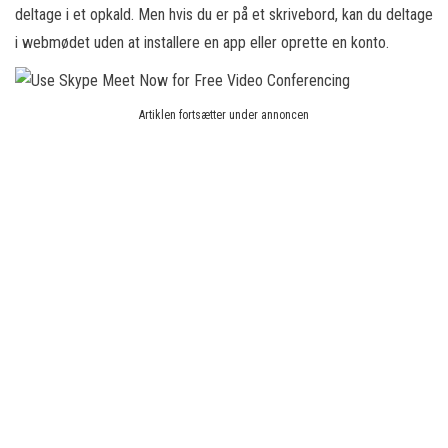
deltage i et opkald. Men hvis du er på et skrivebord, kan du deltage
i webmødet uden at installere en app eller oprette en konto.
Artiklen fortsætter under annoncen