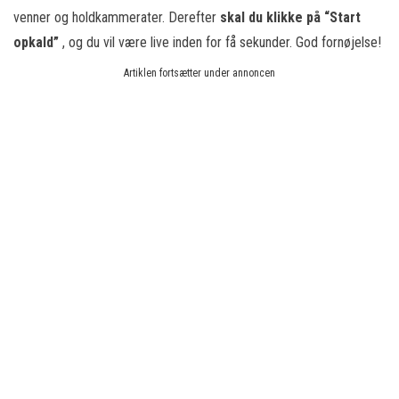
venner og holdkammerater. Derefter
skal du klikke på “Start
opkald”
, og du vil være live inden for få sekunder. God fornøjelse!
Artiklen fortsætter under annoncen