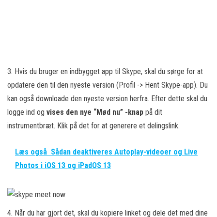
3. Hvis du bruger en indbygget app til Skype, skal du sørge for at
opdatere den til den nyeste version (Profil -> Hent Skype-app). Du
kan også downloade den nyeste version herfra. Efter dette skal du
logge ind og
vises den nye “Mød nu” -knap
på dit
instrumentbræt. Klik på det for at generere et delingslink.
Læs også
Sådan deaktiveres Autoplay-videoer og Live
Photos i iOS 13 og iPadOS 13
4. Når du har gjort det, skal du kopiere linket og dele det med dine