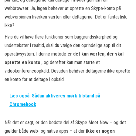
webbrowser. Ja, ingen behøver at oprette en Skype-konto på
webversionen hverken værten eller deltagerne. Det er fantastisk,
ikke?
Hvis du vil have flere funktioner som baggrundsskarphed og
undertekster i realtid, skal du vælge den oprindelige app til dit
operativsystem. I denne metode
er det kun værten, der skal
oprette en konto
, og derefter kan man starte et
videokonferenceopkald. Desuden behøver deltagerne ikke oprette
en konto for at deltage i opkald.
Læs også
Sådan aktiveres mørk tilstand på
Chromebook
Når det er sagt, er den bedste del af Skype Meet Now – og det
gælder både web- og native apps – at der
ikke er nogen