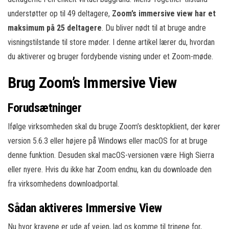
understøtter op til 49 deltagere,
Zoom’s immersive view har et
maksimum på 25 deltagere
. Du bliver nødt til at bruge andre
visningstilstande til store møder. I denne artikel lærer du, hvordan
du aktiverer og bruger fordybende visning under et Zoom-møde.
Brug Zoom’s Immersive View
Forudsætninger
Ifølge virksomheden skal du bruge Zoom’s desktopklient, der kører
version 5.6.3 eller højere på Windows eller macOS for at bruge
denne funktion. Desuden skal macOS-versionen være High Sierra
eller nyere. Hvis du ikke har Zoom endnu, kan du downloade den
fra virksomhedens downloadportal.
Sådan aktiveres Immersive View
Nu hvor kravene er ude af vejen, lad os komme til trinene for,