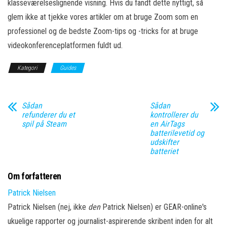
klasseværelseslignende visning. Hvis du fandt dette nyttigt, så
glem ikke at tjekke vores artikler om at bruge Zoom som en
professionel og de bedste Zoom-tips og -tricks for at bruge
videokonferenceplatformen fuldt ud.
Kategori
Guides
Sådan
Sådan
refunderer du et
kontrollerer du
spil på Steam
en AirTags
batterilevetid og
udskifter
batteriet
Om forfatteren
Patrick Nielsen
Patrick Nielsen (nej, ikke
den
Patrick Nielsen) er GEAR-online's
ukuelige rapporter og journalist-aspirerende skribent inden for alt