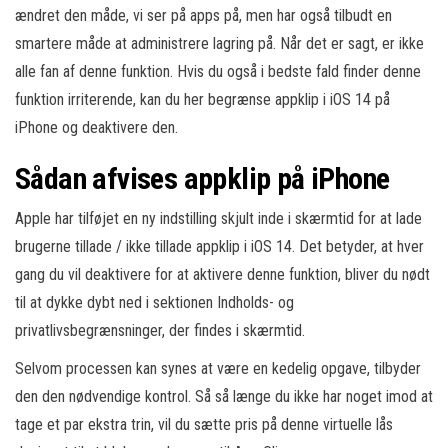
ændret den måde, vi ser på apps på, men har også tilbudt en
smartere måde at administrere lagring på. Når det er sagt, er ikke
alle fan af denne funktion. Hvis du også i bedste fald finder denne
funktion irriterende, kan du her begrænse appklip i iOS 14 på
iPhone og deaktivere den.
Sådan afvises appklip på iPhone
Apple har tilføjet en ny indstilling skjult inde i skærmtid for at lade
brugerne tillade / ikke tillade appklip i iOS 14. Det betyder, at hver
gang du vil deaktivere for at aktivere denne funktion, bliver du nødt
til at dykke dybt ned i sektionen Indholds- og
privatlivsbegrænsninger, der findes i skærmtid.
Selvom processen kan synes at være en kedelig opgave, tilbyder
den den nødvendige kontrol. Så så længe du ikke har noget imod at
tage et par ekstra trin, vil du sætte pris på denne virtuelle lås