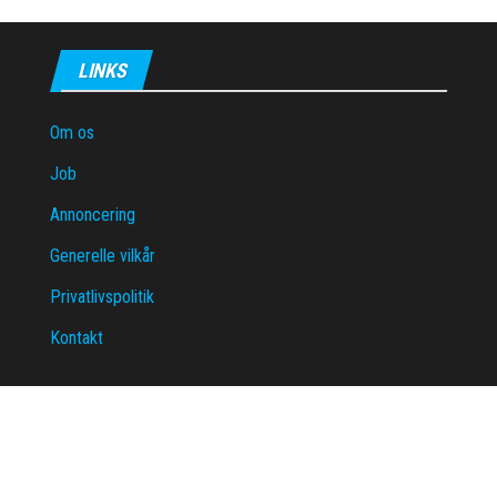
LINKS
Om os
Job
Annoncering
Generelle vilkår
Privatlivspolitik
Kontakt