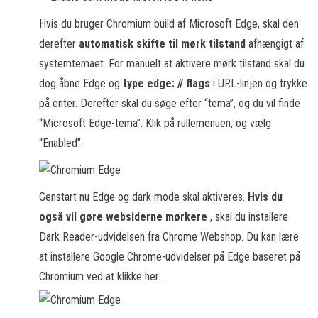
Hvis du bruger Chromium build af Microsoft Edge, skal den
derefter
automatisk skifte til mørk tilstand
afhængigt af
systemtemaet. For manuelt at aktivere mørk tilstand skal du
dog åbne Edge og
type edge: // flags
i URL-linjen og trykke
på enter. Derefter skal du søge efter “tema”, og du vil finde
“Microsoft Edge-tema”. Klik på rullemenuen, og vælg
“Enabled”.
Genstart nu Edge og dark mode skal aktiveres.
Hvis du
også vil gøre websiderne mørkere
, skal du installere
Dark Reader-udvidelsen fra Chrome Webshop. Du kan lære
at installere Google Chrome-udvidelser på Edge baseret på
Chromium ved at klikke her.