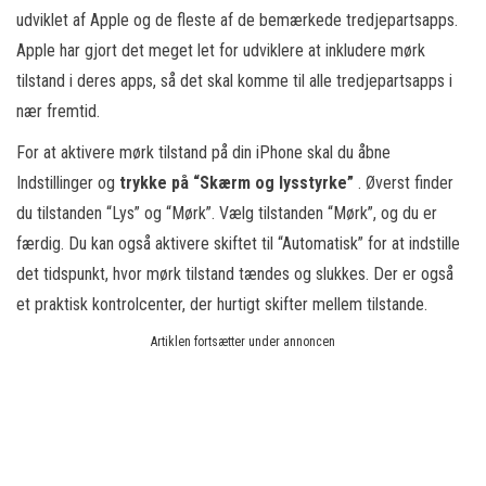
udviklet af Apple og de fleste af de bemærkede tredjepartsapps.
Apple har gjort det meget let for udviklere at inkludere mørk
tilstand i deres apps, så det skal komme til alle tredjepartsapps i
nær fremtid.
For at aktivere mørk tilstand på din iPhone skal du åbne
Indstillinger og
trykke på “Skærm og lysstyrke”
. Øverst finder
du tilstanden “Lys” og “Mørk”. Vælg tilstanden “Mørk”, og du er
færdig. Du kan også aktivere skiftet til “Automatisk” for at indstille
det tidspunkt, hvor mørk tilstand tændes og slukkes. Der er også
et praktisk kontrolcenter, der hurtigt skifter mellem tilstande.
Artiklen fortsætter under annoncen