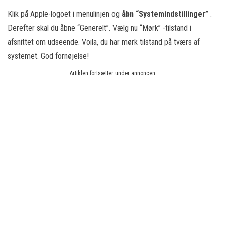
Klik på Apple-logoet i menulinjen og
åbn “Systemindstillinger”
.
Derefter skal du åbne “Generelt”. Vælg nu “Mørk” -tilstand i
afsnittet om udseende. Voila, du har mørk tilstand på tværs af
systemet. God fornøjelse!
Artiklen fortsætter under annoncen