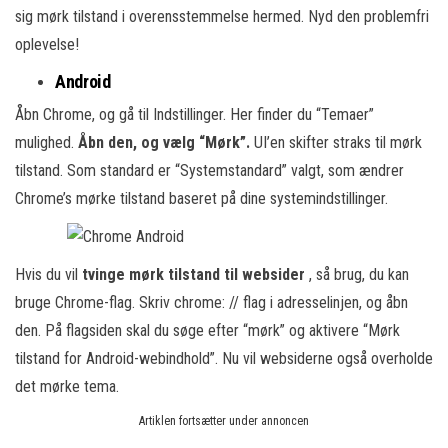
sig mørk tilstand i overensstemmelse hermed. Nyd den problemfri
oplevelse!
Android
Åbn Chrome, og gå til Indstillinger. Her finder du “Temaer”
mulighed.
Åbn den, og vælg “Mørk”.
UI’en skifter straks til mørk
tilstand. Som standard er “Systemstandard” valgt, som ændrer
Chrome’s mørke tilstand baseret på dine systemindstillinger.
Hvis du vil
tvinge mørk tilstand til websider
, så brug, du kan
bruge Chrome-flag. Skriv chrome: // flag i adresselinjen, og åbn
den. På flagsiden skal du søge efter “mørk” og aktivere “Mørk
tilstand for Android-webindhold”. Nu vil websiderne også overholde
det mørke tema.
Artiklen fortsætter under annoncen