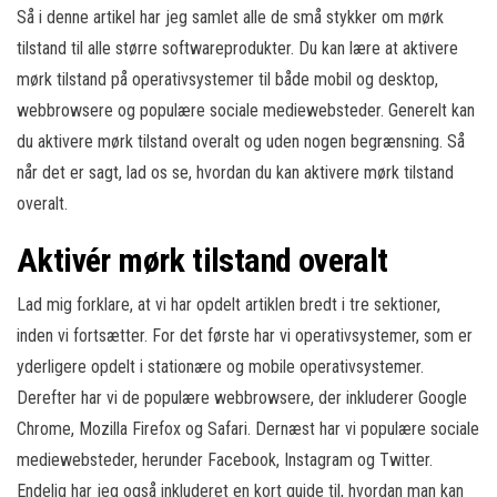
Så i denne artikel har jeg samlet alle de små stykker om mørk
tilstand til alle større softwareprodukter. Du kan lære at aktivere
mørk tilstand på operativsystemer til både mobil og desktop,
webbrowsere og populære sociale mediewebsteder. Generelt kan
du aktivere mørk tilstand overalt og uden nogen begrænsning. Så
når det er sagt, lad os se, hvordan du kan aktivere mørk tilstand
overalt.
Aktivér mørk tilstand overalt
Lad mig forklare, at vi har opdelt artiklen bredt i tre sektioner,
inden vi fortsætter. For det første har vi operativsystemer, som er
yderligere opdelt i stationære og mobile operativsystemer.
Derefter har vi de populære webbrowsere, der inkluderer Google
Chrome, Mozilla Firefox og Safari. Dernæst har vi populære sociale
mediewebsteder, herunder Facebook, Instagram og Twitter.
Endelig har jeg også inkluderet en kort guide til, hvordan man kan