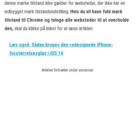
denne mørke tilstand ikke gælder for websteder, der ikke har en
indbygget mørk tilstandsindstilling.
Hvis du vil have fuld mørk
tilstand til Chrome og tvinge alle websteder til at overholde
den,
skal du klikke på linket for at læse artiklen.
Læs også
Sådan bruges den redesignede iPhone-
forstørrelsesglas i iOS 14
Artiklen fortsætter under annoncen