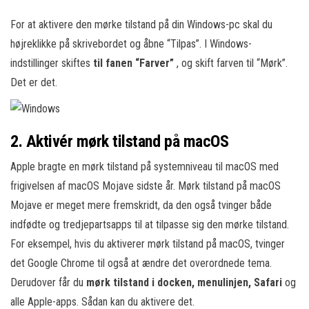
For at aktivere den mørke tilstand på din Windows-pc skal du
højreklikke på skrivebordet og åbne “Tilpas”. I Windows-
indstillinger skiftes
til fanen “Farver”
, og skift farven til “Mørk”.
Det er det.
2. Aktivér mørk tilstand på macOS
Apple bragte en mørk tilstand på systemniveau til macOS med
frigivelsen af macOS Mojave sidste år. Mørk tilstand på macOS
Mojave er meget mere fremskridt, da den også tvinger både
indfødte og tredjepartsapps til at tilpasse sig den mørke tilstand.
For eksempel, hvis du aktiverer mørk tilstand på macOS, tvinger
det Google Chrome til også at ændre det overordnede tema.
Derudover får du
mørk tilstand i docken, menulinjen, Safari
og
alle Apple-apps. Sådan kan du aktivere det.