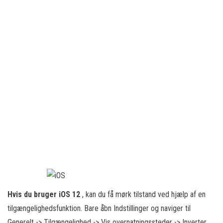
Hvis du bruger iOS 12
, kan du få mørk tilstand ved hjælp af en
tilgængelighedsfunktion. Bare åbn Indstillinger og naviger til
Generelt -> Tilgængelighed -> Vis overnatningssteder -> Inverter