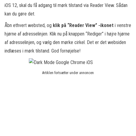
iOS 12, skal du få adgang til mørk tilstand via Reader View. Sådan
kan du gøre det.
Åbn ethvert websted, og
klik på “Reader View” -ikonet
i venstre
hjørne af adresselinjen. Klik nu på knappen “Rediger” i højre hjørne
af adresselinjen, og vælg den mørke cirkel. Det er det websiden
indlæses i mørk tilstand. God fornøjelse!
Artiklen fortsætter under annoncen