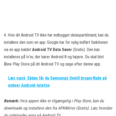
4. Hvis dit Android TV ikke har indbygget dataspartilstand, kan du
installere den som en app. Google har for nylig indført funktionen
via en app kaldet
Android TV Data Saver
(Gratis). Den kan
installeres på tv’er, der kører Android 8 og højere. Du skal blot
åbne Play Store på dit Android TV og søge efter denne app.
Læs også
Sådan får du Samsungs OneUI brugerflade på
enhver Android-telefon
Bemærk:
Hvis appen ikke er tilgængelig i Play Store, kan du
downloade og installere den fra APKMirror (Gratis). Lær, hvordan
du sideloader apps på Android TV.