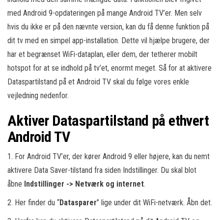
med Android 9-opdateringen på mange Android TV’er. Men selv
hvis du ikke er på den nævnte version, kan du få denne funktion på
dit tv med en simpel app-installation. Dette vil hjælpe brugere, der
har et begrænset WiFi-dataplan, eller dem, der tetherer mobilt
hotspot for at se indhold på tv’et, enormt meget. Så for at aktivere
Dataspartilstand på et Android TV skal du følge vores enkle
vejledning nedenfor.
Aktiver Dataspartilstand på ethvert
Android TV
1. For Android TV’er, der kører Android 9 eller højere, kan du nemt
aktivere Data Saver-tilstand fra siden Indstillinger. Du skal blot
åbne
Indstillinger -> Netværk og internet
.
2. Her finder du “
Datasparer
” lige under dit WiFi-netværk. Åbn det.