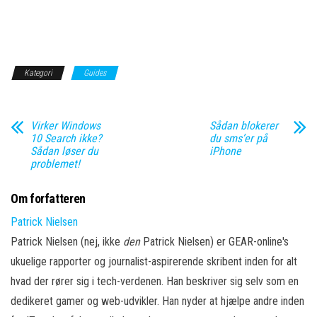
Kategori
Guides
Virker Windows
Sådan blokerer
10 Search ikke?
du sms’er på
Sådan løser du
iPhone
problemet!
Om forfatteren
Patrick Nielsen
Patrick Nielsen (nej, ikke
den
Patrick Nielsen) er GEAR-online's
ukuelige rapporter og journalist-aspirerende skribent inden for alt
hvad der rører sig i tech-verdenen. Han beskriver sig selv som en
dedikeret gamer og web-udvikler. Han nyder at hjælpe andre inden