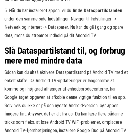
5. Når du har installeret appen, vil du
finde Dataspartilstanden
under den samme side Indstillinger. Naviger til Indstillinger ->
Netværk og internet -> Datasparer. Nu kan du gå i gang og spare
data, mens du streamer indhold på dit Android TV.
Slå Dataspartilstand til, og forbrug
mere med mindre data
Sådan kan du altså aktivere Dataspartilstand på Android TV med et
enkelt skifte. Da Android TV-opdateringer er langsomme at
komme og i høj grad afhænger af enhedsproducenterne, har
Google taget opgaven at afkoble denne vigtige funktion til en app.
Selv hvis du ikke er på den nyeste Android-version, bør appen
fungere fint. Anyway, det er alt fra os. Du kan lære flere sådanne
tricks som f.eks. at løse Android TV WiFi-problemer, omplacere
Android TV-fjernbetjeningen, installere Google Duo på Android TV