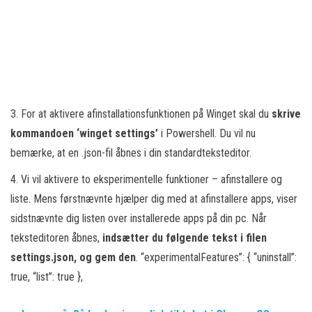
3. For at aktivere afinstallationsfunktionen på Winget skal du
skrive
kommandoen ‘winget settings’
i Powershell. Du vil nu
bemærke, at en .json-fil åbnes i din standardteksteditor.
4. Vi vil aktivere to eksperimentelle funktioner – afinstallere og
liste. Mens førstnævnte hjælper dig med at afinstallere apps, viser
sidstnævnte dig listen over installerede apps på din pc. Når
teksteditoren åbnes,
indsætter du følgende tekst i filen
settings.json, og gem den
. “experimentalFeatures”: { “uninstall”:
true, “list”: true },