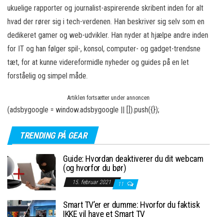
ukuelige rapporter og journalist-aspirerende skribent inden for alt
hvad der rører sig i tech-verdenen. Han beskriver sig selv som en
dedikeret gamer og web-udvikler. Han nyder at hjælpe andre inden
for IT og han følger spil-, konsol, computer- og gadget-trendsne
tæt, for at kunne videreformidle nyheder og guides på en let
forståelig og simpel måde.
Artiklen fortsætter under annoncen
(adsbygoogle = window.adsbygoogle || []).push({});
TRENDING PÅ GEAR
Guide: Hvordan deaktiverer du dit webcam
(og hvorfor du bør)
15. februar 2021
11
Smart TV’er er dumme: Hvorfor du faktisk
IKKE vil have et Smart TV