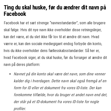
Ting du skal huske, før du ændrer dit navn på
Facebook
Facebook har et sæt strenge “navnestandarder”, som alle brugere
skal følge. Hvis dit nye navn ikke overholder disse retningslinjer,
kan det være, at du slet ikke får lov til at ændre dit navn. Hvad
værre er, kan den sociale mediegigant endog forbyde din konto,
hvis du ikke overholder dens fællesskabsstandarder. Så her er,
hvad Facebook siger, at du skal huske, før du forsøger at ændre dit
navn på deres platform:
Navnet på din konto skal være det navn, som dine venner
kalder dig i hverdagen. Dette navn skal også fremgå af en
form for ID eller et dokument fra vores ID-liste. Der kan
forekomme tilfælde, hvor du bruger et andet navn end det,
der står på et ID-dokument fra vores ID-liste for nogle
profiler.