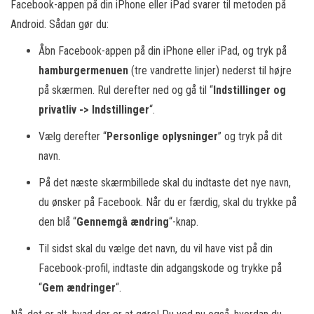
Facebook-appen på din iPhone eller iPad svarer til metoden på
Android. Sådan gør du:
Åbn Facebook-appen på din iPhone eller iPad, og tryk på
hamburgermenuen
(tre vandrette linjer) nederst til højre
på skærmen. Rul derefter ned og gå til “
Indstillinger og
privatliv -> Indstillinger
“.
Vælg derefter “
Personlige oplysninger
” og tryk på dit
navn.
På det næste skærmbillede skal du indtaste det nye navn,
du ønsker på Facebook. Når du er færdig, skal du trykke på
den blå “
Gennemgå ændring
“-knap.
Til sidst skal du vælge det navn, du vil have vist på din
Facebook-profil, indtaste din adgangskode og trykke på
“
Gem ændringer
“.