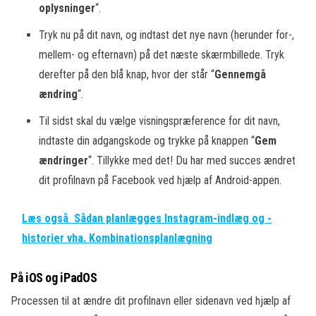
oplysninger
“.
Tryk nu på dit navn, og indtast det nye navn (herunder for-,
mellem- og efternavn) på det næste skærmbillede. Tryk
derefter på den blå knap, hvor der står “
Gennemgå
ændring
“.
Til sidst skal du vælge visningspræference for dit navn,
indtaste din adgangskode og trykke på knappen “
Gem
ændringer
“. Tillykke med det! Du har med succes ændret
dit profilnavn på Facebook ved hjælp af Android-appen.
Læs også
Sådan planlægges Instagram-indlæg og -
historier vha. Kombinationsplanlægning
På iOS og iPadOS
Processen til at ændre dit profilnavn eller sidenavn ved hjælp af