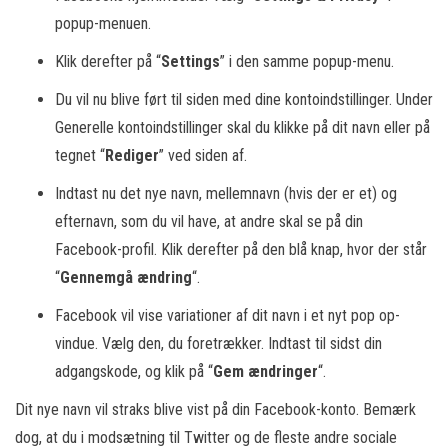
popup-menuen.
Klik derefter på “
Settings
” i den samme popup-menu.
Du vil nu blive ført til siden med dine kontoindstillinger. Under
Generelle kontoindstillinger skal du klikke på dit navn eller på
tegnet “
Rediger
” ved siden af.
Indtast nu det nye navn, mellemnavn (hvis der er et) og
efternavn, som du vil have, at andre skal se på din
Facebook-profil. Klik derefter på den blå knap, hvor der står
“
Gennemgå ændring
“.
Facebook vil vise variationer af dit navn i et nyt pop op-
vindue. Vælg den, du foretrækker. Indtast til sidst din
adgangskode, og klik på “
Gem ændringer
“.
Dit nye navn vil straks blive vist på din Facebook-konto. Bemærk
dog, at du i modsætning til Twitter og de fleste andre sociale