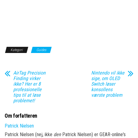
Kategori
Guides
AirTag Precision
Nintendo vil ikke
Finding virker
sige, om OLED
ikke? Her er 8
Switch løser
professionelle
konsollens
tips til at løse
værste problem
problemet!
Om forfatteren
Patrick Nielsen
Patrick Nielsen (nej, ikke
den
Patrick Nielsen) er GEAR-online's