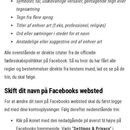
Symboler, tal, usædvanlige versaler, gentagende tegn eller
tegnsætning
Tegn fra flere sprog
Titler af enhver art (f.eks, professionel, religiøs)
Ord eller sætninger i stedet for et navn
Anstødelige eller suggestive ord af enhver art
Alle ovenstående er direkte citater fra de officielle
fællesskabspolitikker på Facebook. Så nu hvor du har fået alle
regler og bestemmelser direkte fra hestens mund, lad os se på de
trin, du skal følge.
Skift dit navn på Facebooks websted
For at ændre dit navn på Facebooks websted skal du først logge
ind med dine kontooplysninger. Følg derefter nedenstående trin:
Klik på ikonet med den nedadgående pil øverst til højre på
Facebooks hjemmeside. Vælg “
Settings & Privacy
” i