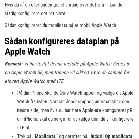
Hvis du af en eller anden grund sprang over dette trin, kan du
stadig konfigurere det ret nemt.
Sådan konfigurerer du mobildata på et mobil Apple Watch.
Sådan konfigureres dataplan på
Apple Watch
Bemærk:
Vi har testet denne metode på Apple Watch Series 6
og Apple Watch SE, men trinene vil sikkert være de samme for
ethvert Apple Watch med LTE.
På din iPhone skal du åbne Watch-appen og vælge dit Apple
Watch fra listen. Normalt åbner urappen automatisk til den
næste side, men hvis du har flere Apple-ure konfigureret på
din iPhone, skal du sørge for at vælge den, du vil konfigurere
LTE til.
Tryk på ‘
Mobildata
‘ og derefter på ‘
Indstil Op mobildata