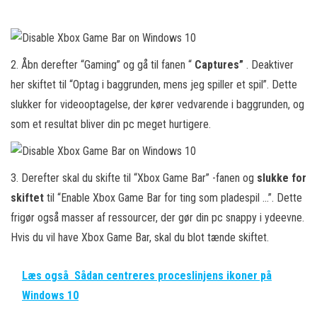
2. Åbn derefter “Gaming” og gå til fanen “
Captures”
. Deaktiver
her skiftet til “Optag i baggrunden, mens jeg spiller et spil”. Dette
slukker for videooptagelse, der kører vedvarende i baggrunden, og
som et resultat bliver din pc meget hurtigere.
3. Derefter skal du skifte til “Xbox Game Bar” -fanen og
slukke for
skiftet
til “Enable Xbox Game Bar for ting som pladespil …”. Dette
frigør også masser af ressourcer, der gør din pc snappy i ydeevne.
Hvis du vil have Xbox Game Bar, skal du blot tænde skiftet.
Læs også
Sådan centreres proceslinjens ikoner på
Windows 10