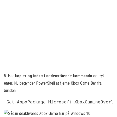
5. Her
kopier og indsæt nedenstående kommando
og tryk
enter. Nu begynder PowerShell at fjerne Xbox Game Bar fra
bunden.
 Get-AppxPackage Microsoft.XboxGamingOverla