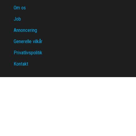
Om os
Job
Annoncering
Generelle vilkår
Privatlivspolitik
Kontakt