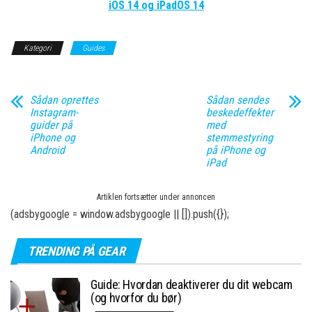
iOS 14 og iPadOS 14
Kategori
Guides
Sådan oprettes
Sådan sendes
Instagram-
beskedeffekter
guider på
med
iPhone og
stemmestyring
Android
på iPhone og
iPad
Artiklen fortsætter under annoncen
(adsbygoogle = window.adsbygoogle || []).push({});
TRENDING PÅ GEAR
Guide: Hvordan deaktiverer du dit webcam
(og hvorfor du bør)