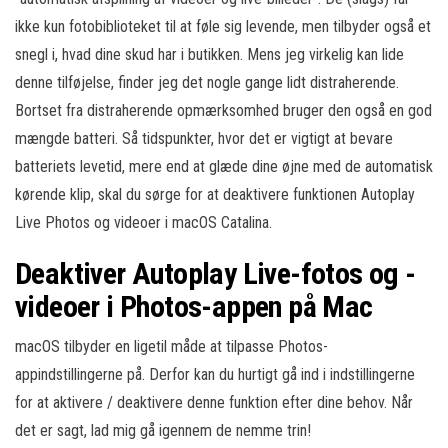
ikke kun fotobiblioteket til at føle sig levende, men tilbyder også et
snegl i, hvad dine skud har i butikken. Mens jeg virkelig kan lide
denne tilføjelse, finder jeg det nogle gange lidt distraherende.
Bortset fra distraherende opmærksomhed bruger den også en god
mængde batteri. Så tidspunkter, hvor det er vigtigt at bevare
batteriets levetid, mere end at glæde dine øjne med de automatisk
kørende klip, skal du sørge for at deaktivere funktionen Autoplay
Live Photos og videoer i macOS Catalina.
Deaktiver Autoplay Live-fotos og -
videoer i Photos-appen på Mac
macOS tilbyder en ligetil måde at tilpasse Photos-
appindstillingerne på. Derfor kan du hurtigt gå ind i indstillingerne
for at aktivere / deaktivere denne funktion efter dine behov. Når
det er sagt, lad mig gå igennem de nemme trin!