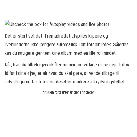
Det er stort set det! Fremadrettet afspilles klipene og
livebillederne ikke længere automatisk i dit fotobibliotek. Således
kan du navigere gennem dine album med en lille ro i sindet.
Nå , hvis du tilfældigvis skifter mening og vil lade disse seje fotos
få fat i dine øjne, er alt hvad du skal gøre, at vende tilbage til
indstillingerne for fotos og derefter markere afkrydsningsfeltet.
Artiklen fortsætter under annoncen