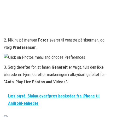
2. Klik nu på menuen
Fotos
øverst til venstre på skærmen, og
vælg
Præferencer.
3. Sørg derefter for, at fanen
Generelt
er valgt, hvis den ikke
allerede er. Fjern derefter markeringen i afkrydsningsfeltet for
“Auto-Play Live Photos and Videos”.
Læs også
Sådan overføres beskeder fra iPhone til
Android-enheder