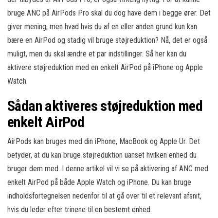
bruge ANC på AirPods Pro skal du dog have dem i begge ører. Det
giver mening, men hvad hvis du af en eller anden grund kun kan
bære en AirPod og stadig vil bruge støjreduktion? Nå, det er også
muligt, men du skal ændre et par indstillinger. Så her kan du
aktivere støjreduktion med en enkelt AirPod på iPhone og Apple
Watch.
Sådan aktiveres støjreduktion med
enkelt AirPod
AirPods kan bruges med din iPhone, MacBook og Apple Ur. Det
betyder, at du kan bruge støjreduktion uanset hvilken enhed du
bruger dem med. I denne artikel vil vi se på aktivering af ANC med
enkelt AirPod på både Apple Watch og iPhone. Du kan bruge
indholdsfortegnelsen nedenfor til at gå over til et relevant afsnit,
hvis du leder efter trinene til en bestemt enhed.