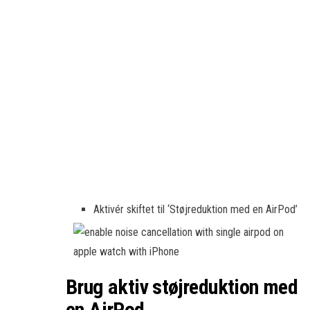
Aktivér skiftet til ‘Støjreduktion med en AirPod’
Brug aktiv støjreduktion med
en AirPod