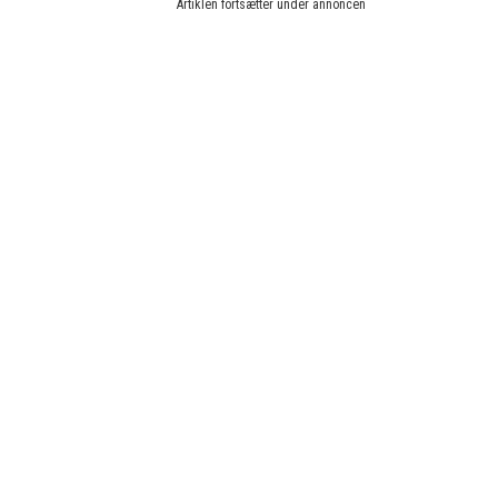
Artiklen fortsætter under annoncen