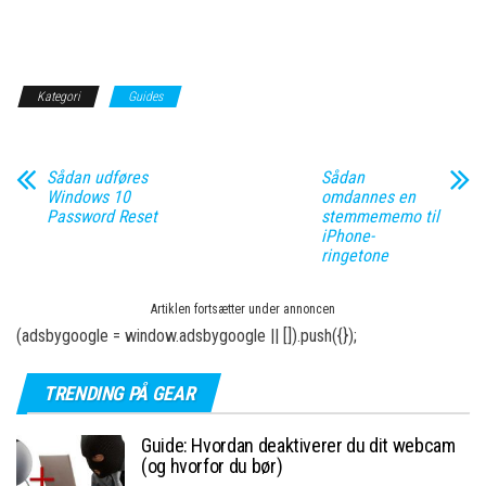
Kategori
Guides
Sådan udføres
Sådan
Windows 10
omdannes en
Password Reset
stemmememo til
iPhone-
ringetone
Artiklen fortsætter under annoncen
(adsbygoogle = window.adsbygoogle || []).push({});
TRENDING PÅ GEAR
Guide: Hvordan deaktiverer du dit webcam
(og hvorfor du bør)