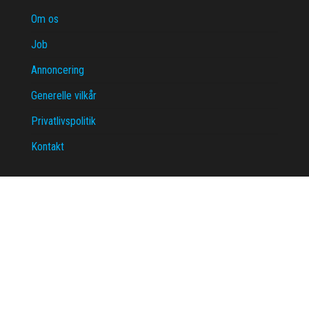
Om os
Job
Annoncering
Generelle vilkår
Privatlivspolitik
Kontakt