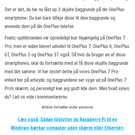
Det er det, du har nu låst op 3 skjulte baggrunde på din OnePlus-
smartphone. Du kan bare tilføje disse til dine baggrunde og
anvende dem på din OnePlus-telefon.
Fnatic-spiltilstanden var oprindeligt kun tilgængelig på OnePlus 7
Pro, men er siden blevet udvidet til OnePlus 7, OnePlus 6, OnePlus
6T, OnePlus 5 og OnePlus 5T også. Så hvis du bruger en af disse
smartphones, skal du fortsætte med at få disse skjulte baggrunde
med det samme. Vi har testet dette på vores OnePlus 7 Pro-
enhed her på arbejde, og baggrundene ser syge ud på OnePlus 7
Pro’s skærm, og personligt kan jeg godt lide dem. Men hvad synes
du? Lad os vide i kommentarerne.
Artiklen fortsætter under annoncen
Læs også
Sådan tilslutter du Raspberry Pi til en
Windows-bærbar computer uden skærm eller Ethernet-