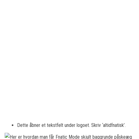
Dette åbner et tekstfelt under logoet. Skriv ‘altidfnatisk’.